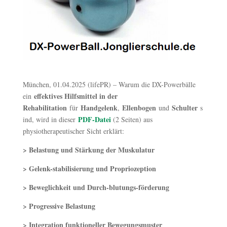
München, 01.04.2025 (lifePR) – Warum die DX-Powerbälle
effektives Hilfsmittel in der
ein
Rehabilitation
Handgelenk
Ellenbogen
Schulter
für
,
und
s
PDF-Datei
ind, wird in dieser
(2 Seiten) aus
physiotherapeutischer Sicht erklärt:
> Belastung und Stärkung der Muskulatur
> Gelenk-stabilisierung und Propriozeption
> Beweglichkeit und Durch-blutungs-förderung
> Progressive Belastung
> Integration funktioneller Bewegungsmuster