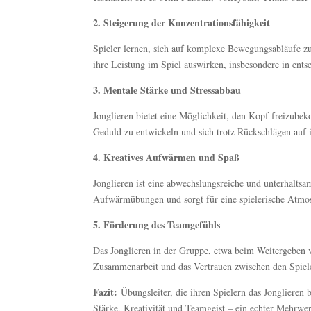
2. Steigerung der Konzentrationsfähigkeit
Spieler lernen, sich auf komplexe Bewegungsabläufe zu 
ihre Leistung im Spiel auswirken, insbesondere in ents
3. Mentale Stärke und Stressabbau
Jonglieren bietet eine Möglichkeit, den Kopf freizub
Geduld zu entwickeln und sich trotz Rückschlägen auf 
4. Kreatives Aufwärmen und Spaß
Jonglieren ist eine abwechslungsreiche und unterhaltsa
Aufwärmübungen und sorgt für eine spielerische Atmosp
5. Förderung des Teamgefühls
Das Jonglieren in der Gruppe, etwa beim Weitergeben 
Zusammenarbeit und das Vertrauen zwischen den Spiel
Fazit:
Übungsleiter, die ihren Spielern das Jonglieren 
Stärke, Kreativität und Teamgeist – ein echter Mehrwer