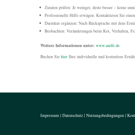
Zutaten prüfen: Je weniger, desto besser – keine unn
Professionelle Hilfe erwägen: Kontaktieren Sie einen
Darmkur ergänzen: Nach Rücksprache mit dem Ernä
Beobachten: Veränderungen beim Kot, Verhalten, Fe
Weitere Informationen unter:
www.anifit.de
Buchen Sie
hier
Ihre individuelle und kostenlose Ernä
Impressum
|
Datenschutz
|
Nutzungsbedingungen
|
Kon