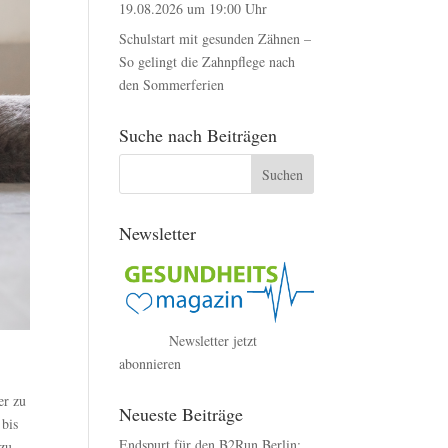
19.08.2026 um 19:00 Uhr
Schulstart mit gesunden Zähnen –
So gelingt die Zahnpflege nach
den Sommerferien
Suche nach Beiträgen
Newsletter
Newsletter jetzt
abonnieren
er zu
Neueste Beiträge
 bis
Endspurt für den B2Run Berlin:
 zu