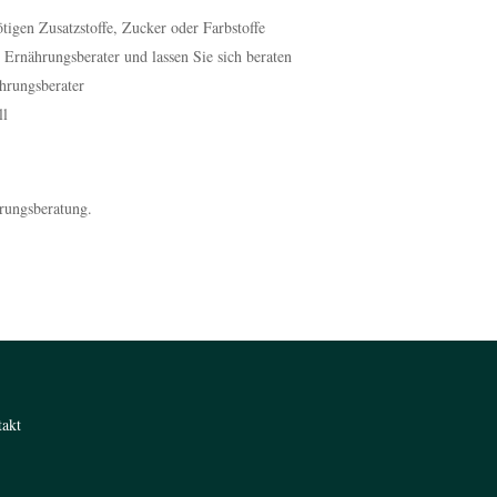
ötigen Zusatzstoffe, Zucker oder Farbstoffe
 Ernährungsberater und lassen Sie sich beraten
hrungsberater
ll
hrungsberatung.
takt