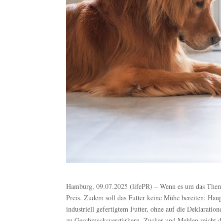
Hamburg, 09.07.2025 (lifePR) – Wenn es um das Thema
Preis. Zudem soll das Futter keine Mühe bereiten: Haup
industriell gefertigtem Futter, ohne auf die Deklarati
zu Geschmacksverstärkern, Zucker und Mehlen reicht die