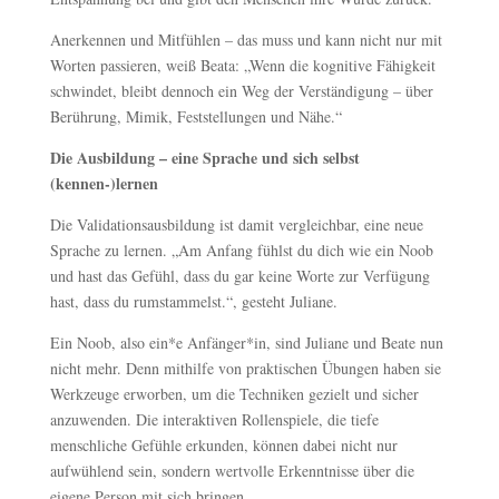
Anerkennen und Mitfühlen – das muss und kann nicht nur mit
Worten passieren, weiß Beata: „Wenn die kognitive Fähigkeit
schwindet, bleibt dennoch ein Weg der Verständigung – über
Berührung, Mimik, Feststellungen und Nähe.“
Die Ausbildung – eine Sprache und sich selbst
(kennen-)lernen
Die Validationsausbildung ist damit vergleichbar, eine neue
Sprache zu lernen. „Am Anfang fühlst du dich wie ein Noob
und hast das Gefühl, dass du gar keine Worte zur Verfügung
hast, dass du rumstammelst.“, gesteht Juliane.
Ein Noob, also ein*e Anfänger*in, sind Juliane und Beate nun
nicht mehr. Denn mithilfe von praktischen Übungen haben sie
Werkzeuge erworben, um die Techniken gezielt und sicher
anzuwenden. Die interaktiven Rollenspiele, die tiefe
menschliche Gefühle erkunden, können dabei nicht nur
aufwühlend sein, sondern wertvolle Erkenntnisse über die
eigene Person mit sich bringen.