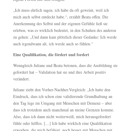
„Ich muss ehrlich sagen, ich habe da oft geweint, weil ich
mich auch selbst entdeckt habe.“, erzählt Beata offen. Die
Anerkennung des Selbst und der eigenen Gefühle ließ sie
erleben, was es wirklich bedeutet, in den Schuhen des anderen
zu gehen: „Und dann kam plötzlich dieser Gedanke: Ich werde
auch irgendwann alt, ich werde auch so fühlen.“
Eine Qualifikation, die fördert und fordert
Wenngleich Juliane und Beata betonen, dass die Ausbildung sie
gefordert hat – Validation hat sie und ihre Arbeit positiv
verändert.
Juliane zieht den Vorher-Nachher-Vergleich: „Ich hatte den
Eindruck, dass ich schon eine validierende Grundhaltung an
den Tag lege im Umgang mit Menschen mit Demenz – aber
dass ich trotzdem auch manchmal an meine Grenzen komme.
Also, dass ich dann nicht weiterweiß, mich herausgefordert
fühle oder hilflos. […] Ich habe wirklich eine Qualifikation
erworben, die mich befähigt, noch besser mit Menschen mit