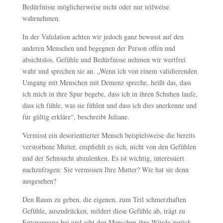
Bedürfnisse möglicherweise nicht oder nur teilweise
wahrnehmen.
In der Validation achten wir jedoch ganz bewusst auf den
anderen Menschen und begegnen der Person offen und
absichtslos. Gefühle und Bedürfnisse nehmen wir wertfrei
wahr und sprechen sie an. „Wenn ich von einem validierenden
Umgang mit Menschen mit Demenz spreche, heißt das, dass
ich mich in ihre Spur begebe, dass ich in ihren Schuhen laufe,
dass ich fühle, was sie fühlen und dass ich dies anerkenne und
für gültig erkläre“, beschreibt Juliane.
Vermisst ein desorientierter Mensch beispielsweise die bereits
verstorbene Mutter, empfiehlt es sich, nicht von den Gefühlen
und der Sehnsucht abzulenken. Es ist wichtig, interessiert
nachzufragen: Sie vermissen Ihre Mutter? Wie hat sie denn
ausgesehen?
Den Raum zu geben, die eigenen, zum Teil schmerzhaften
Gefühle, auszudrücken, mildert diese Gefühle ab, trägt zu
Entspannung bei und gibt den Menschen ihre Würde zurück.