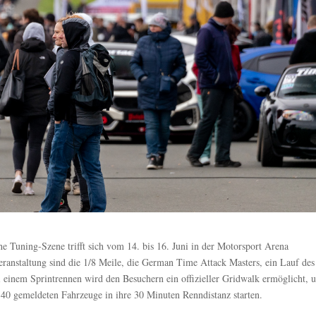
e Tuning-Szene trifft sich vom 14. bis 16. Juni in der Motorsport Arena
ranstaltung sind die 1/8 Meile, die German Time Attack Masters, ein Lauf des
nem Sprintrennen wird den Besuchern ein offizieller Gridwalk ermöglicht, 
40 gemeldeten Fahrzeuge in ihre 30 Minuten Renndistanz starten.