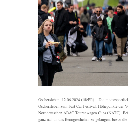
Oschersleben, 12.06.2024 (lifePR) – Die motorsportlich
Oschersleben zum Fast Car Festival. Höhepunkte der Ve
Norddeutschen ADAC Tourenwagen Cups (NATC). Bei ei
ganz nah an das Renngeschehen zu gelangen, bevor die 