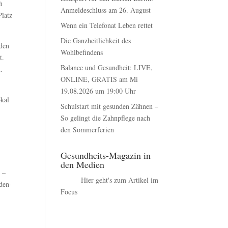
h
Anmeldeschluss am 26. August
Platz
Wenn ein Telefonat Leben rettet
Die Ganzheitlichkeit des
 den
Wohlbefindens
t.
Balance und Gesundheit: LIVE,
.
ONLINE, GRATIS am Mi
19.08.2026 um 19:00 Uhr
okal
Schulstart mit gesunden Zähnen –
So gelingt die Zahnpflege nach
den Sommerferien
Gesundheits-Magazin in
den Medien
 –
Hier geht's zum Artikel im
den-
Focus