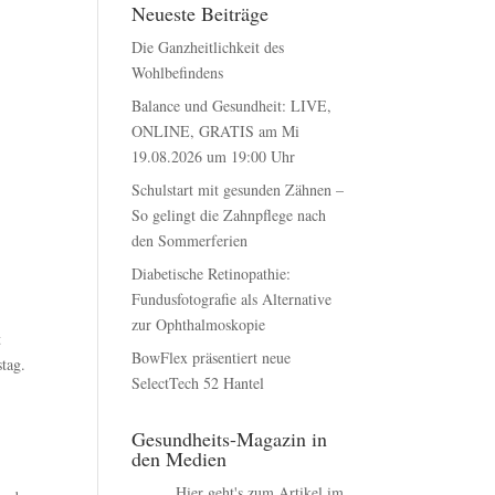
Neueste Beiträge
Die Ganzheitlichkeit des
Wohlbefindens
Balance und Gesundheit: LIVE,
ONLINE, GRATIS am Mi
19.08.2026 um 19:00 Uhr
Schulstart mit gesunden Zähnen –
So gelingt die Zahnpflege nach
den Sommerferien
Diabetische Retinopathie:
Fundusfotografie als Alternative
zur Ophthalmoskopie
t
BowFlex präsentiert neue
tag.
SelectTech 52 Hantel
Gesundheits-Magazin in
den Medien
Hier geht's zum Artikel im