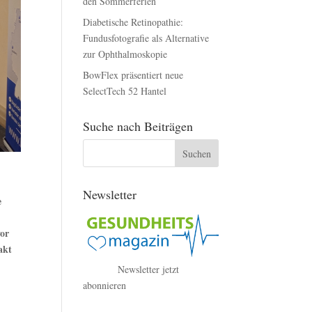
den Sommerferien
Diabetische Retinopathie:
Fundusfotografie als Alternative
zur Ophthalmoskopie
BowFlex präsentiert neue
SelectTech 52 Hantel
Suche nach Beiträgen
Newsletter
e
vor
akt
–
Newsletter jetzt
abonnieren