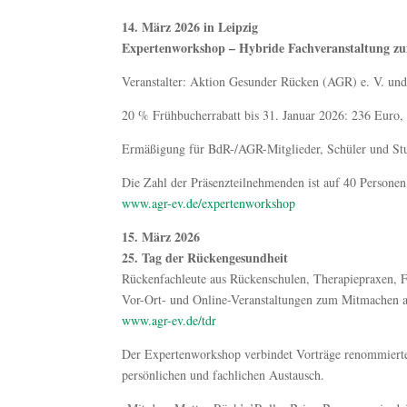
14. März 2026 in Leipzig
Expertenworkshop – Hybride Fachveranstaltung z
Veranstalter: Aktion Gesunder Rücken (AGR) e. V. un
20 % Frühbucherrabatt bis 31. Januar 2026: 236 Euro,
Ermäßigung für BdR-/AGR-Mitglieder, Schüler und St
Die Zahl der Präsenzteilnehmenden ist auf 40 Personen
www.agr-ev.de/expertenworkshop
15. März 2026
25. Tag der Rückengesundheit
Rückenfachleute aus Rückenschulen, Therapiepraxen, F
Vor-Ort- und Online-Veranstaltungen zum Mitmachen an
www.agr-ev.de/tdr
Der Expertenworkshop verbindet Vorträge renommierte
persönlichen und fachlichen Austausch.