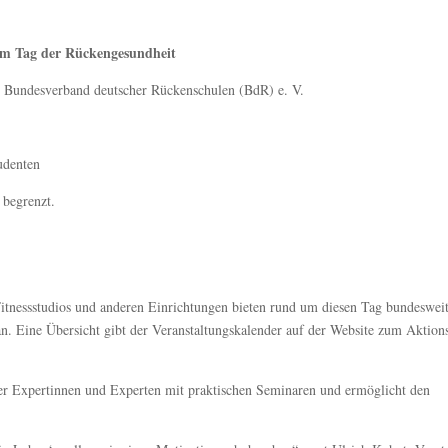
um Tag der Rückengesundheit
d Bundesverband deutscher Rückenschulen (BdR) e. V.
udenten
 begrenzt.
itnessstudios und anderen Einrichtungen bieten rund um diesen Tag bundeswei
. Eine Übersicht gibt der Veranstaltungskalender auf der Website zum Aktions
r Expertinnen und Experten mit praktischen Seminaren und ermöglicht den