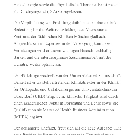
Handchirurgie sowie die Physikalische Therapie. Er ist zudem
als Durchgangsarzt (D-Arzt) zugelassen.
Die Verpflichtung von Prof. Jungbluth hat auch eine zentrale
Bedeutung für die Weiterentwicklung des Alterstrauma
Zentrums der Städtischen Kliniken Mönchengladbach.
Angesichts seiner Expertise in der Versorgung komplexer
Verletzungen wird er diesen wichtigen Bereich nachhaltig
stärken und die interdisziplinäre Zusammenarbeit mit der
Geriatrie weiter optimieren.
Der 49-Jährige wechselt von der Universitätsmedizin ins „Eli“.
Derzeit ist er als stellvertretender Klinikdirektor in der Klinik
für Orthopädie und Unfallchirurgie am Universitätsklinikum
Düsseldorf (UKD) tätig. Seine klinische Tätigkeit wird durch
einen akademischen Fokus in Forschung und Lehre sowie die
Qualifikation als Master of Health Business Administration
(MHBA) ergänzt.
Der designierte Chefarzt, freut sich auf die neue Aufgabe: „Die
neue Position ist für mich eine spannende Herausforderung.