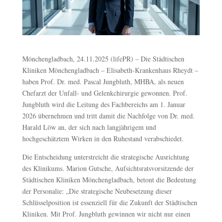
Mönchengladbach, 24.11.2025 (lifePR) – Die Städtischen
Kliniken Mönchengladbach – Elisabeth-Krankenhaus Rheydt –
haben Prof. Dr. med. Pascal Jungbluth, MHBA, als neuen
Chefarzt der Unfall- und Gelenkchirurgie gewonnen. Prof.
Jungbluth wird die Leitung des Fachbereichs am 1. Januar
2026 übernehmen und tritt damit die Nachfolge von Dr. med.
Harald Löw an, der sich nach langjährigem und
hochgeschätztem Wirken in den Ruhestand verabschiedet.
Die Entscheidung unterstreicht die strategische Ausrichtung
des Klinikums. Marion Gutsche, Aufsichtsratsvorsitzende der
Städtischen Kliniken Mönchengladbach, betont die Bedeutung
der Personalie: „Die strategische Neubesetzung dieser
Schlüsselposition ist essenziell für die Zukunft der Städtischen
Kliniken. Mit Prof. Jungbluth gewinnen wir nicht nur einen