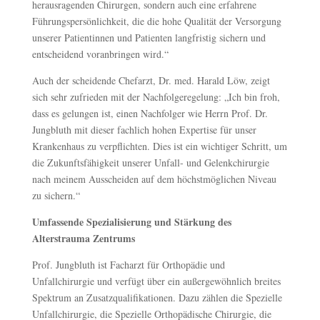
herausragenden Chirurgen, sondern auch eine erfahrene
Führungspersönlichkeit, die die hohe Qualität der Versorgung
unserer Patientinnen und Patienten langfristig sichern und
entscheidend voranbringen wird.“
Auch der scheidende Chefarzt, Dr. med. Harald Löw, zeigt
sich sehr zufrieden mit der Nachfolgeregelung: „Ich bin froh,
dass es gelungen ist, einen Nachfolger wie Herrn Prof. Dr.
Jungbluth mit dieser fachlich hohen Expertise für unser
Krankenhaus zu verpflichten. Dies ist ein wichtiger Schritt, um
die Zukunftsfähigkeit unserer Unfall- und Gelenkchirurgie
nach meinem Ausscheiden auf dem höchstmöglichen Niveau
zu sichern.“
Umfassende Spezialisierung und Stärkung des
Alterstrauma Zentrums
Prof. Jungbluth ist Facharzt für Orthopädie und
Unfallchirurgie und verfügt über ein außergewöhnlich breites
Spektrum an Zusatzqualifikationen. Dazu zählen die Spezielle
Unfallchirurgie, die Spezielle Orthopädische Chirurgie, die