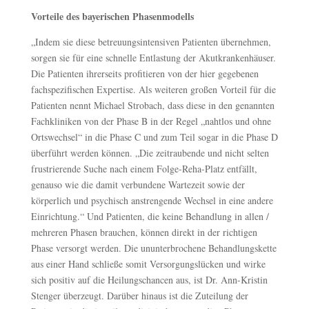
Vorteile des bayerischen Phasenmodells
„Indem sie diese betreuungsintensiven Patienten übernehmen,
sorgen sie für eine schnelle Entlastung der Akutkrankenhäuser.
Die Patienten ihrerseits profitieren von der hier gegebenen
fachspezifischen Expertise. Als weiteren großen Vorteil für die
Patienten nennt Michael Strobach, dass diese in den genannten
Fachkliniken von der Phase B in der Regel „nahtlos und ohne
Ortswechsel“ in die Phase C und zum Teil sogar in die Phase D
überführt werden können. „Die zeitraubende und nicht selten
frustrierende Suche nach einem Folge-Reha-Platz entfällt,
genauso wie die damit verbundene Wartezeit sowie der
körperlich und psychisch anstrengende Wechsel in eine andere
Einrichtung.“ Und Patienten, die keine Behandlung in allen /
mehreren Phasen brauchen, können direkt in der richtigen
Phase versorgt werden. Die ununterbrochene Behandlungskette
aus einer Hand schließe somit Versorgungslücken und wirke
sich positiv auf die Heilungschancen aus, ist Dr. Ann-Kristin
Stenger überzeugt. Darüber hinaus ist die Zuteilung der