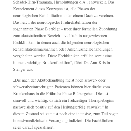
Schädel-Hirn-Traumata, Hirnblutungen o.Ä., entwickelt. Das
Kernelement dieses Konzeptes ist, alle Phasen der
neurologischen Rehabilitation unter einem Dach zu vereinen.
Das heißt, die neurologische Frührehabilitation der
sogenannten Phase B erfolgt – trotz ihrer formellen Zuordnung
zum akutstationären Bereich – vielfach in ausgewiesenen
Fachkliniken, in denen auch die folgenden neurologischen
Rehabilitationsmaßnahmen oder Anschlussheilbehandlungen
vorgehalten werden. Diese Fachkliniken erfüllen somit eine
immens wichtige Brückenfunktion“, führt Dr. Ann-Kristin
Stenger aus.
„Die nach der Akutbehandlung meist noch schwer- oder
schwerstbeeinträchtigten Patienten können hier direkt vom
Krankenhaus in die Frühreha Phase B übergehen. Dies ist
sinnvoll und wichtig, da sich ein frühzeitiger Therapiebeginn
nachweislich positiv auf den Heilungserfolg auswirkt.“ In
diesem Zustand sei zumeist noch eine intensive, zum Teil sogar
intensivmedizinische Versorgung indiziert. Die Fachkliniken
seien darauf spezialisiert.