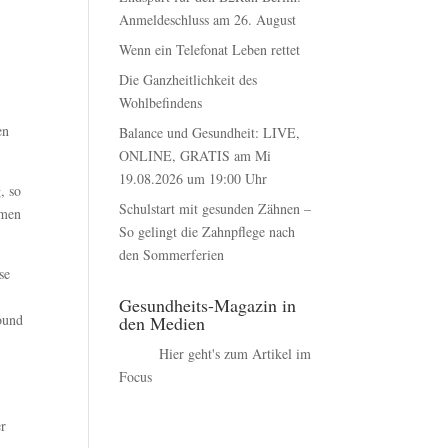
Anmeldeschluss am 26. August
Wenn ein Telefonat Leben rettet
Die Ganzheitlichkeit des
Wohlbefindens
en
Balance und Gesundheit: LIVE,
ONLINE, GRATIS am Mi
19.08.2026 um 19:00 Uhr
, so
Schulstart mit gesunden Zähnen –
hmen
So gelingt die Zahnpflege nach
den Sommerferien
se
Gesundheits-Magazin in
round
den Medien
Hier geht's zum Artikel im
Focus
er