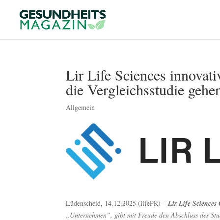
Lir Life Sciences innovati
die Vergleichsstudie gehe
Allgemein
Lüdenscheid, 14.12.2025 (lifePR) –
Lir Life Science
„Unternehmen“, gibt mit Freude den Abschluss des Stud