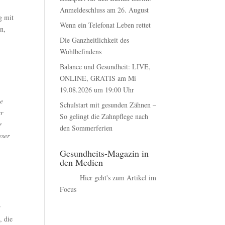
Anmeldeschluss am 26. August
g mit
Wenn ein Telefonat Leben rettet
n,
Die Ganzheitlichkeit des
Wohlbefindens
Balance und Gesundheit: LIVE,
ONLINE, GRATIS am Mi
19.08.2026 um 19:00 Uhr
me
Schulstart mit gesunden Zähnen –
er
So gelingt die Zahnpflege nach
r
den Sommerferien
eser
Gesundheits-Magazin in
den Medien
Hier geht's zum Artikel im
Focus
r
, die