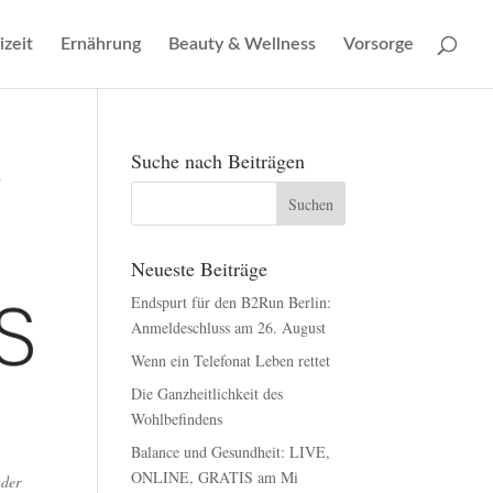
izeit
Ernährung
Beauty & Wellness
Vorsorge
n
Suche nach Beiträgen
Neueste Beiträge
Endspurt für den B2Run Berlin:
Anmeldeschluss am 26. August
Wenn ein Telefonat Leben rettet
Die Ganzheitlichkeit des
Wohlbefindens
Balance und Gesundheit: LIVE,
ONLINE, GRATIS am Mi
nder