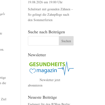
19.08.2026 um 19:00 Uhr
Schulstart mit gesunden Zähnen –
gels
So gelingt die Zahnpflege nach
den Sommerferien
Suche nach Beiträgen
ie
ion.
Newsletter
rtige
Newsletter jetzt
n die
abonnieren
Neueste Beiträge
 Ziel
Endspurt für den B2Run Berlin: