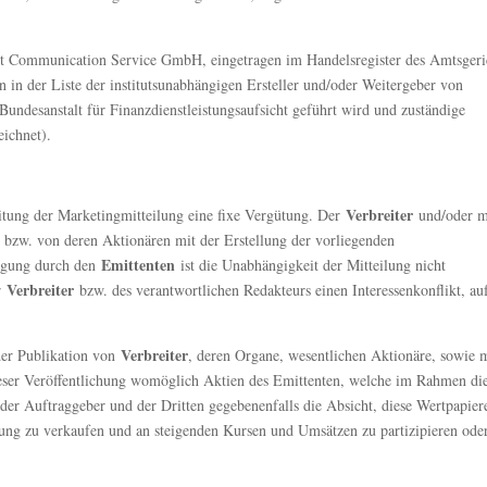
Communication Service GmbH, eingetragen im Handelsregister des Amtsgeri
in der Liste der institutsunabhängigen Ersteller und/oder Weitergeber von
undesanstalt für Finanzdienstleistungsaufsicht geführt wird und zuständige
eichnet).
Verbreiter
itung der Marketingmitteilung eine fixe Vergütung. Der
und/oder m
bzw. von deren Aktionären mit der Erstellung der vorliegenden
Emittenten
ragung durch den
ist die Unabhängigkeit der Mitteilung nicht
Verbreiter
er
bzw. des verantwortlichen Redakteurs einen Interessenkonflikt, au
Verbreiter
 der Publikation von
, deren Organe, wesentlichen Aktionäre, sowie 
ieser Veröffentlichung womöglich Aktien des Emittenten, welche im Rahmen di
 der Auftraggeber und der Dritten gegebenenfalls die Absicht, diese Wertpapier
ng zu verkaufen und an steigenden Kursen und Umsätzen zu partizipieren ode