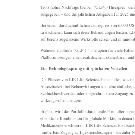
Trotz hoher Nachfrage bleiben “GLP-1-Therapien” derz
ausgegeben – und die jährlichen Ausgaben für 2025 und
Bei einem durchschnittlichen Jahrespreis von 6.000 US-
Erwachsenen kann sich diese Behandlungen leisten. LIR
auf bereits zugelassene Wirkstoffe setzen und in innov
Während etablierte “GLP-1”-Therapien für viele Patien
Plattformlösungen einen realistischen, skalierbaren un
Ein Technologiesprung mit spürbaren Vorteilen
Die Pflaster von LIR Life Sciences bieten alles, was mo
Absetzbarkeit bei Nebenwirkungen und eine einfache,
Schluckbeschwerden oder eingeschränktem Zugang zu me
wirkungsvolle Therapie.
Ergänzt wird das Portfolio durch orale Formulierungen
eine ideale Kombination für globale Märkte, in denen L
Medikamente erschweren. LIR Life Sciences fokussiert 
limitiertem Zugang zu Injektionslösungen – darunter N