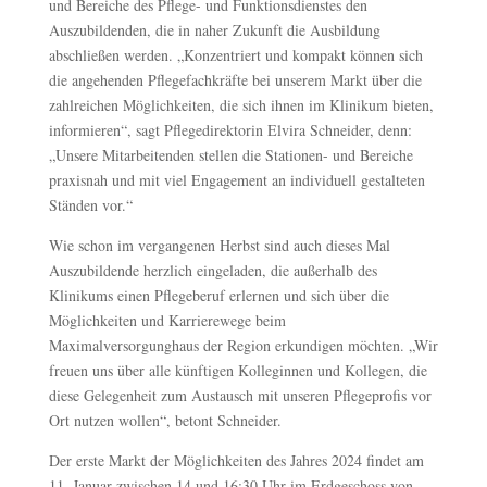
und Bereiche des Pflege- und Funktionsdienstes den
Auszubildenden, die in naher Zukunft die Ausbildung
abschließen werden. „Konzentriert und kompakt können sich
die angehenden Pflegefachkräfte bei unserem Markt über die
zahlreichen Möglichkeiten, die sich ihnen im Klinikum bieten,
informieren“, sagt Pflegedirektorin Elvira Schneider, denn:
„Unsere Mitarbeitenden stellen die Stationen- und Bereiche
praxisnah und mit viel Engagement an individuell gestalteten
Ständen vor.“
Wie schon im vergangenen Herbst sind auch dieses Mal
Auszubildende herzlich eingeladen, die außerhalb des
Klinikums einen Pflegeberuf erlernen und sich über die
Möglichkeiten und Karrierewege beim
Maximalversorgunghaus der Region erkundigen möchten. „Wir
freuen uns über alle künftigen Kolleginnen und Kollegen, die
diese Gelegenheit zum Austausch mit unseren Pflegeprofis vor
Ort nutzen wollen“, betont Schneider.
Der erste Markt der Möglichkeiten des Jahres 2024 findet am
11. Januar zwischen 14 und 16:30 Uhr im Erdgeschoss von