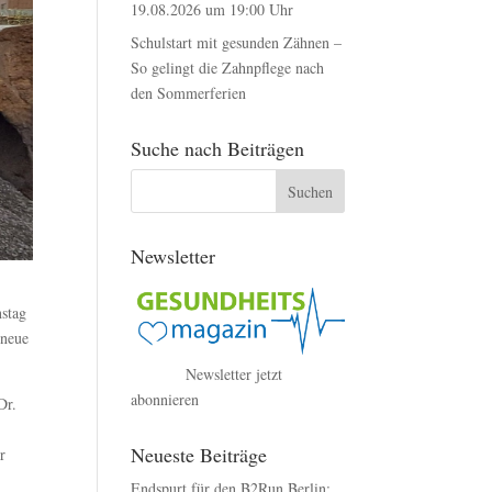
19.08.2026 um 19:00 Uhr
Schulstart mit gesunden Zähnen –
So gelingt die Zahnpflege nach
den Sommerferien
Suche nach Beiträgen
Newsletter
nstag
 neue
Newsletter jetzt
abonnieren
Dr.
Neueste Beiträge
r
Endspurt für den B2Run Berlin: