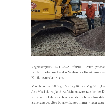
Vogelsbergkreis, 12.11.2025 (lifePR) – Erster Spatenst
fiel der Startschuss für den Neubau des Kreiskrankenha
Klinik bezugsfertig sein.
Von einem „wirklich großen Tag für den Vogelsbergkrei
Jens Mischak, zugleich Aufsichtsratsvorsitzender der 
Kreispolitik habe es sich angesichts der hohen Investi
Sanierung des alten Krankenhauses immer wieder abgew