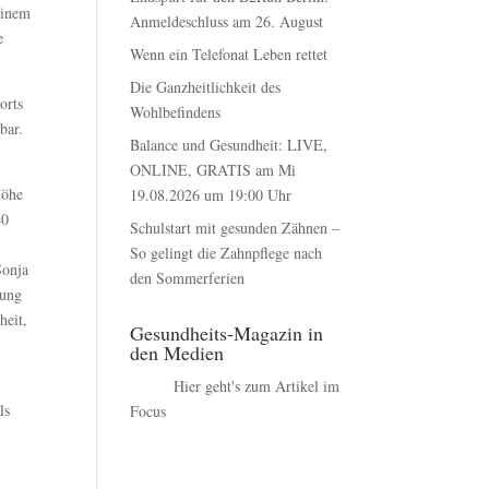
einem
Anmeldeschluss am 26. August
e
Wenn ein Telefonat Leben rettet
Die Ganzheitlichkeit des
orts
Wohlbefindens
bar.
Balance und Gesundheit: LIVE,
ONLINE, GRATIS am Mi
Höhe
19.08.2026 um 19:00 Uhr
40
Schulstart mit gesunden Zähnen –
So gelingt die Zahnpflege nach
Sonja
den Sommerferien
gung
heit,
Gesundheits-Magazin in
den Medien
Hier geht's zum Artikel im
ls
Focus