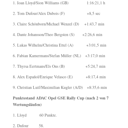
1. Ioan Lloyd/Sion Williams (GB) 1:16:21,1 h
2. Tom Dufour/Alex Dubois (F) +8,5 sec
3. Claire Schönborn/Michael Wenzel (D) +1:43,7 min
4. Dante Johansson/Theo Bergsten (S) +2:26,6 min
5. Lukas Wilhelm/Christina Ettel (A) +3:01,5 min
6. Fabian Kamermans/Stefan Müller (NL) +3:17,0 min
7. Thyrsa Eertmans/Els Ons (B) +5:24,7 min
8. Alex Español/Enrique Velasco (E) +8:17,4 min
9. Christian Luif/Maximilian Kugler (A/D) +8:35,6 min
Punktestand ADAC Opel GSE Rally Cup (nach 2 von 7
Wertungsläufen)
1. Lloyd 60 Punkte.
2. Dufour 58.