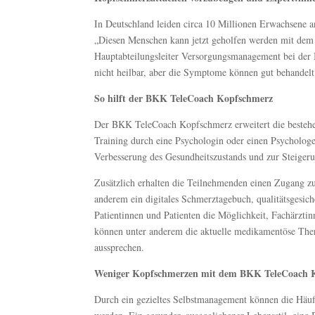
In Deutschland leiden circa 10 Millionen Erwachsene 
„Diesen Menschen kann jetzt geholfen werden mit dem
Hauptabteilungsleiter Versorgungsmanagement bei der
nicht heilbar, aber die Symptome können gut behandel
So hilft der BKK TeleCoach Kopfschmerz
Der BKK TeleCoach Kopfschmerz erweitert die bestehen
Training durch eine Psychologin oder einen Psycholog
Verbesserung des Gesundheitszustands und zur Steiger
Zusätzlich erhalten die Teilnehmenden einen Zugang zu
anderem ein digitales Schmerztagebuch, qualitätsgesic
Patientinnen und Patienten die Möglichkeit, Fachärzti
können unter anderem die aktuelle medikamentöse Thera
aussprechen.
Weniger Kopfschmerzen mit dem BKK TeleCoach 
Durch ein gezieltes Selbstmanagement können die Häufi