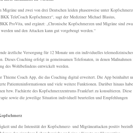
an Migräne und zwei von drei Deutschen leiden phasenweise unter Kopfschmerz
 BKK TeleCoach Kopfschmerz“, sagt der Mediziner Michael Blasius,
 BKK ProVita, und ergänzt: „Chronische Kopfschmerzen und Migräne sind zwa
t werden und den Attacken kann gut vorgebeugt werden.“
de ärztliche Versorgung für 12 Monate um ein individuelles telemedizinische
en. Dieses Coaching erfolgt in gemeinsamen Telefonaten, in denen Maßnahmen 
ung des Wohlbefindens entwickelt werden.
r Thieme Coach App, die das Coaching digital erweitert. Die App beinhaltet u
herte Patienteninformationen und viele weitere Funktionen. Darüber hinaus habe
nnen bzw. Fachärzte des Kopfschmerzzentrums Frankfurt zu konsultieren. Diese
pie sowie die jeweilige Situation individuell beurteilen und Empfehlungen
Kopfschmerz
gkeit und die Intensität der Kopfschmerz- und Migräneattacken positiv beeinfl