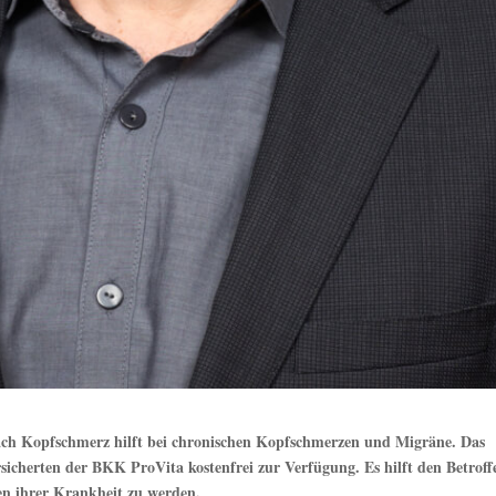
h Kopfschmerz hilft bei chronischen Kopfschmerzen und Migräne. Das
cherten der BKK ProVita kostenfrei zur Verfügung. Es hilft den Betroff
n ihrer Krankheit zu werden.