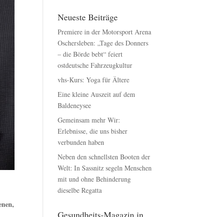
Neueste Beiträge
Premiere in der Motorsport Arena
Oschersleben: „Tage des Donners
– die Börde bebt“ feiert
ostdeutsche Fahrzeugkultur
vhs-Kurs: Yoga für Ältere
Eine kleine Auszeit auf dem
Baldeneysee
Gemeinsam mehr Wir:
Erlebnisse, die uns bisher
verbunden haben
Neben den schnellsten Booten der
Welt: In Sassnitz segeln Menschen
mit und ohne Behinderung
dieselbe Regatta
enen,
Gesundheits-Magazin in