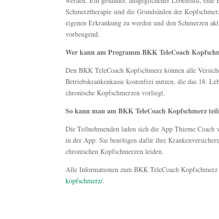
werden. Ein gesunder, ausgeglichener Lebensstil, eine
Schmerztherapie sind die Grundsäulen der Kopfschmerz
eigenen Erkrankung zu werden und den Schmerzen aktiv
vorbeugend.
Wer kann am Programm BKK TeleCoach Kopfschm
Den BKK TeleCoach Kopfschmerz können alle Versich
Betriebskrankenkasse kostenfrei nutzen, die das 18. L
chronische Kopfschmerzen vorliegt.
So kann man am BKK TeleCoach Kopfschmerz tei
Die Teilnehmenden laden sich die App Thieme Coach 
in der App. Sie benötigen dafür ihre Krankenversiche
chronischen Kopfschmerzen leiden.
Alle Informationen zum BKK TeleCoach Kopfschmerz g
kopfschmerz/
.