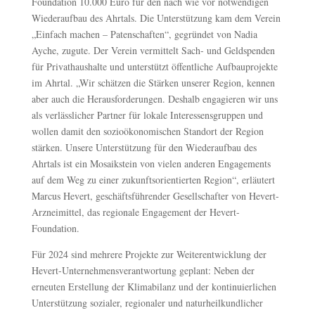
Foundation 10.000 Euro für den nach wie vor notwendigen
Wiederaufbau des Ahrtals. Die Unterstützung kam dem Verein
„Einfach machen – Patenschaften“, gegründet von Nadia
Ayche, zugute. Der Verein vermittelt Sach- und Geldspenden
für Privathaushalte und unterstützt öffentliche Aufbauprojekte
im Ahrtal. „Wir schätzen die Stärken unserer Region, kennen
aber auch die Herausforderungen. Deshalb engagieren wir uns
als verlässlicher Partner für lokale Interessensgruppen und
wollen damit den sozioökonomischen Standort der Region
stärken. Unsere Unterstützung für den Wiederaufbau des
Ahrtals ist ein Mosaikstein von vielen anderen Engagements
auf dem Weg zu einer zukunftsorientierten Region“, erläutert
Marcus Hevert, geschäftsführender Gesellschafter von Hevert-
Arzneimittel, das regionale Engagement der Hevert-
Foundation.
Für 2024 sind mehrere Projekte zur Weiterentwicklung der
Hevert-Unternehmensverantwortung geplant: Neben der
erneuten Erstellung der Klimabilanz und der kontinuierlichen
Unterstützung sozialer, regionaler und naturheilkundlicher