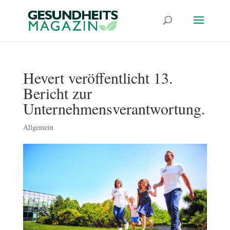
Hevert veröffentlicht 13.
Bericht zur
Unternehmensverantwortung.
Allgemein