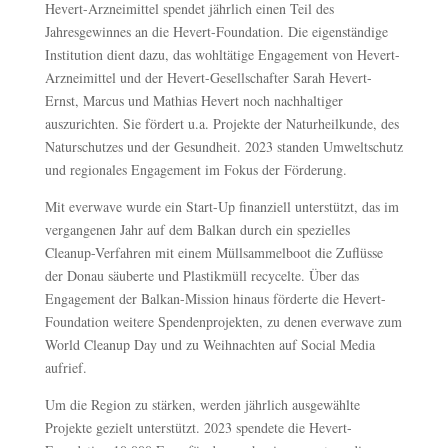
Hevert-Arzneimittel spendet jährlich einen Teil des
Jahresgewinnes an die Hevert-Foundation. Die eigenständige
Institution dient dazu, das wohltätige Engagement von Hevert-
Arzneimittel und der Hevert-Gesellschafter Sarah Hevert-
Ernst, Marcus und Mathias Hevert noch nachhaltiger
auszurichten. Sie fördert u.a. Projekte der Naturheilkunde, des
Naturschutzes und der Gesundheit. 2023 standen Umweltschutz
und regionales Engagement im Fokus der Förderung.
Mit everwave wurde ein Start-Up finanziell unterstützt, das im
vergangenen Jahr auf dem Balkan durch ein spezielles
Cleanup-Verfahren mit einem Müllsammelboot die Zuflüsse
der Donau säuberte und Plastikmüll recycelte. Über das
Engagement der Balkan-Mission hinaus förderte die Hevert-
Foundation weitere Spendenprojekten, zu denen everwave zum
World Cleanup Day und zu Weihnachten auf Social Media
aufrief.
Um die Region zu stärken, werden jährlich ausgewählte
Projekte gezielt unterstützt. 2023 spendete die Hevert-