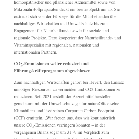
homöopathischer und pflanzlicher Arzneimittel sowie von
Mikronährstoffpräparaten deckt ein breites Spektrum ab. Sie
erstreckt sich von der Fürsorge für die Mitarbeitenden über
nachhaltiges Wirtschaften und Umweltschutz bis zum
Engagement für Naturheilkunde sowie für soziale und
regionale Projekte. Dazu kooperiert der Naturheilkunde- und
Vitaminspezialist mit regionalen, nationalen und
internationalen Partnern.
CO
-Emmissionen weiter reduziert und
2
Führungskräfteprogramm abgeschlossen
Zum nachhaltigen Wirtschaften gehört bei Hevert, den Einsatz
unnötiger Ressourcen zu vermeiden und CO2-Emissionen zu
reduzieren. Seit 2021 erstellt der Arzneimittelhersteller
gemeinsam mit der Umweltschutzagentur natureOffice seine
Klimabilanz und lässt seinen Corporate Carbon Footprint
(CCF) ermitteln. „Wir freuen uns, dass wir kontinuierlich
unsere CO₂-Emissionen verringern konnten – in der
vergangenen Bilanz sogar um 31 % im Vergleich zum