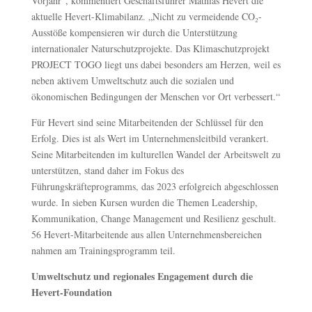
Vorjahr“, kommentiert Geschäftsführer Mathias Hevert die
aktuelle Hevert-Klimabilanz. „Nicht zu vermeidende CO₂-
Ausstöße kompensieren wir durch die Unterstützung
internationaler Naturschutzprojekte. Das Klimaschutzprojekt
PROJECT TOGO liegt uns dabei besonders am Herzen, weil es
neben aktivem Umweltschutz auch die sozialen und
ökonomischen Bedingungen der Menschen vor Ort verbessert.“
Für Hevert sind seine Mitarbeitenden der Schlüssel für den
Erfolg. Dies ist als Wert im Unternehmensleitbild verankert.
Seine Mitarbeitenden im kulturellen Wandel der Arbeitswelt zu
unterstützen, stand daher im Fokus des
Führungskräfteprogramms, das 2023 erfolgreich abgeschlossen
wurde. In sieben Kursen wurden die Themen Leadership,
Kommunikation, Change Management und Resilienz geschult.
56 Hevert-Mitarbeitende aus allen Unternehmensbereichen
nahmen am Trainingsprogramm teil.
Umweltschutz und regionales Engagement durch die
Hevert-Foundation