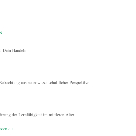
de
nd Dein Handeln
Betrachtung aus neurowissenschaftlicher Perspektive
ützung der Lernfähigkeit im mittleren Alter
issen.de