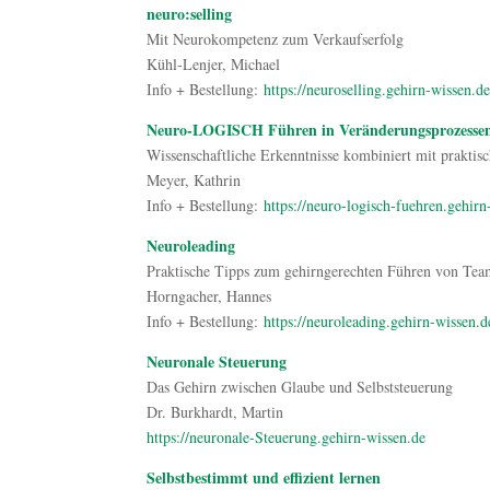
neuro:selling
Mit Neurokompetenz zum Verkaufserfolg
Kühl-Lenjer, Michael
Info + Bestellung:
https://neuroselling.gehirn-wissen.d
Neuro-LOGISCH Führen in Veränderungsprozesse
Wissenschaftliche Erkenntnisse kombiniert mit praktis
Meyer, Kathrin
Info + Bestellung:
https://neuro-logisch-fuehren.gehirn
Neuroleading
Praktische Tipps zum gehirngerechten Führen von Te
Horngacher, Hannes
Info + Bestellung:
https://neuroleading.gehirn-wissen.d
Neuronale Steuerung
Das Gehirn zwischen Glaube und Selbststeuerung
Dr. Burkhardt, Martin
https://neuronale-Steuerung.gehirn-wissen.de
Selbstbestimmt und effizient lernen