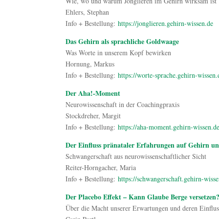
Wie, wo und warum Jonglieren im Gehirn wirksam ist
Ehlers, Stephan
Info + Bestellung:
https://jonglieren.gehirn-wissen.de
Das Gehirn als sprachliche Goldwaage
Was Worte in unserem Kopf bewirken
Hornung, Markus
Info + Bestellung:
https://worte-sprache.gehirn-wissen.
Der Aha!-Moment
Neurowissenschaft in der Coachingpraxis
Stockdreher, Margit
Info + Bestellung:
https://aha-moment.gehirn-wissen.d
Der Einfluss pränataler Erfahrungen auf Gehirn u
Schwangerschaft aus neurowissenschaftlicher Sicht
Reiter-Horngacher, Maria
Info + Bestellung:
https://schwangerschaft.gehirn-wiss
Der Placebo Effekt – Kann Glaube Berge versetzen
Über die Macht unserer Erwartungen und deren Einflus