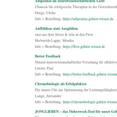
Adipositas im neurowissenschaftlichen Licht
Chancen für erfolgreiche Therapien in der Gewichtsred
Dörge, Ulrike
Info + Bestellung:
https://adipositas.gehirn-wissen.de
Aufblühen statt Ausglühen
raus aus dem Stress & rein in den Flow
Herbstrith-Lappe, Monika
Info + Bestellung:
https://flow.gehirn.wissen.de
Better Feedback
Nutzen neurowissenschaftlicher Forschung für effektiv
Lürzer, Paul
Info + Bestellung:
https://better-feedback.gehirn-wisse
Chronobiologie als Erfolgsfaktor
Die innere Uhr zur Optimierung der Leistungsfähigkeit
Lange, Alexander
Info + Bestellung:
https://chronobiologie.gehirn-wissen
JONGLIEREN – das Mehrzweck-Tool für unser Ge