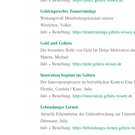
Gehirngerechte Teamtrainings
Wirkungsvoll Mitarbeiterpotenziale nutzen
Witzleben, Volker
Info + Bestellung:
https://teamtrainings.gehirn-wissen.
Geld und Gehirn
Die besondere Rolle von Geld für Deine Motivation u
Matern, Michael
Info + Bestellung:
https://geld.gehirn-wissen.de
Innovation beginnt im Gehirn
Der Innovationsprozess im betrieblichen Kontext Eine 
Flemke, Cordula / Kunz, Julia
Info + Bestellung:
https://innovation.gehirn-wissen.de
Lebenslanges Lernen
Aktuelle Erkenntnisse der Gehirnforschung zur Unterst
Düttmann, Julia
Info + Bestellung:
https://lebenslanges-lernen.gehirn-w