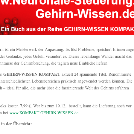
n ist ein Meisterwerk der Anpassung. Es löst Probleme, speichert Erinnerunge
der Gedanke, jedes Gefühl verändert es. Dieser lebenslange Wandel macht das
ntnisse der Gehirnforschung, die täglich neue Einblicke liefern.
GEHIRN-WISSEN KOMPAKT
he
aktuell 24 spannende Titel. Renommierte
unterschiedlichsten Lebensbereichen praktisch angewendet werden können. Die
 – ideal für alle, die mehr über die faszinierende Welt des Gehirns erfahren
ooks
7,99 €
kosten
. Wer bis zum 19.12., bestellt, kann die Lieferung noch vor
an bei
www.KOMPAKT.GEHIRN-WISSEN.de
.
in der Übersicht: