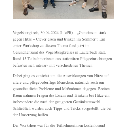
Vogelsbergkreis, 30.04.2024 (lifePR) – „Gemeinsam stark
gegen Hitze – Clever essen und trinken im Sommer“: Ein
erster Workshop zu diesem Thema fand jetzt im
Gesundheitsamt des Vogelsbergkreises in Lauterbach statt.
Rund 15 Teilnehmerinnen aus stationären Pflegeeinrichtungen
befassten sich intensiv mit verschiedenen Themen.
Dabei ging es zunächst um die Auswirkungen von Hitze auf
ältere und pflegebedürftige Menschen, natürlich auch um
gesundheitliche Probleme und Maßnahmen dagegen. Breiten
Raum nahmen Fragen des Essens und Trinkens bei Hitze ein,
insbesondere die nach der geeigneten Getränkeauswahl.
Schließlich wurden auch Tipps und Tricks vorgestellt, die bei
der Umsetzung helfen.
Der Workshop war für die Teilnehmerinnen kostenlosund