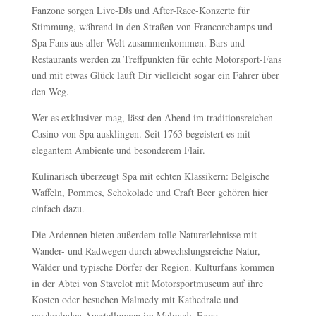
Fanzone sorgen Live-DJs und After-Race-Konzerte für
Stimmung, während in den Straßen von Francorchamps und
Spa Fans aus aller Welt zusammenkommen. Bars und
Restaurants werden zu Treffpunkten für echte Motorsport-Fans
und mit etwas Glück läuft Dir vielleicht sogar ein Fahrer über
den Weg.
Wer es exklusiver mag, lässt den Abend im traditionsreichen
Casino von Spa ausklingen. Seit 1763 begeistert es mit
elegantem Ambiente und besonderem Flair.
Kulinarisch überzeugt Spa mit echten Klassikern: Belgische
Waffeln, Pommes, Schokolade und Craft Beer gehören hier
einfach dazu.
Die Ardennen bieten außerdem tolle Naturerlebnisse mit
Wander- und Radwegen durch abwechslungsreiche Natur,
Wälder und typische Dörfer der Region. Kulturfans kommen
in der Abtei von Stavelot mit Motorsportmuseum auf ihre
Kosten oder besuchen Malmedy mit Kathedrale und
wechselnden Ausstellungen im Malmedy Expo.