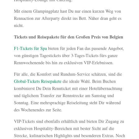
Mit einem Glampingplatz hast Du nur einen kurzen Weg von
Rennaction zur Afterparty direkt ins Bett. Näher dran geht es
nicht.
Tickets und Reisepakete für den Großen Preis von Belgien
F1-Tickets für Spa
bieten für jeden Fan das passende Angebot,
von günstigen Tagestickets über 3-Tages-Tickets fürs ganze
Rennwochenende bis hin zu exklusiven VIP-Erlebnissen.
Für alle, die Komfort und Rundum-Service schätzen, sind die
Global-Tickets Reisepakete
die ideale Wahl. Beim Buchen
kombinierst Du Dein Rennticket mit einer Hotelübernachtung
und täglichem Transfer zur Rennstrecke am Samstag und
Sonntag. Eine mehrsprachige Reiseleitung steht Dir während
des Wochenendes zur Seite.
VIP-Tickets sind ebenfalls erhältlich und bieten Dir Zugang zu
exklusiven Hospitality-Bereichen mit bester Sicht auf die
Strecke, kulinarischen Highlights und besonderen Extras. Noch