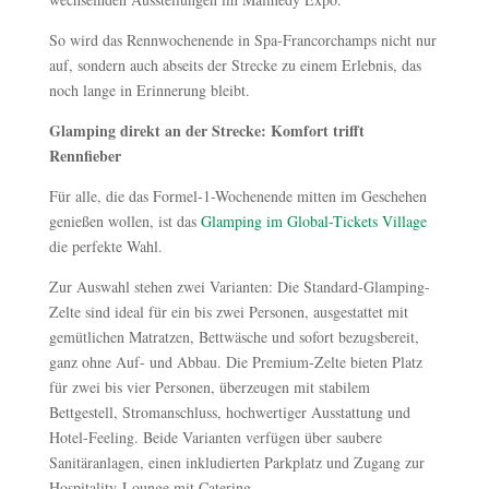
So wird das Rennwochenende in Spa-Francorchamps nicht nur
auf, sondern auch abseits der Strecke zu einem Erlebnis, das
noch lange in Erinnerung bleibt.
Glamping direkt an der Strecke: Komfort trifft
Rennfieber
Für alle, die das Formel-1-Wochenende mitten im Geschehen
genießen wollen, ist das
Glamping im Global-Tickets Village
die perfekte Wahl.
Zur Auswahl stehen zwei Varianten: Die Standard-Glamping-
Zelte sind ideal für ein bis zwei Personen, ausgestattet mit
gemütlichen Matratzen, Bettwäsche und sofort bezugsbereit,
ganz ohne Auf- und Abbau. Die Premium-Zelte bieten Platz
für zwei bis vier Personen, überzeugen mit stabilem
Bettgestell, Stromanschluss, hochwertiger Ausstattung und
Hotel-Feeling. Beide Varianten verfügen über saubere
Sanitäranlagen, einen inkludierten Parkplatz und Zugang zur
Hospitality-Lounge mit Catering.