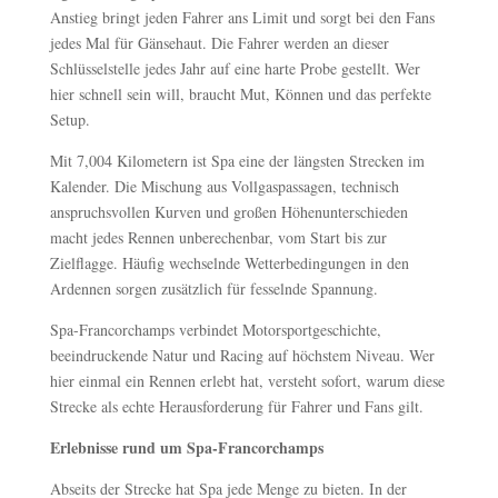
Anstieg bringt jeden Fahrer ans Limit und sorgt bei den Fans
jedes Mal für Gänsehaut. Die Fahrer werden an dieser
Schlüsselstelle jedes Jahr auf eine harte Probe gestellt. Wer
hier schnell sein will, braucht Mut, Können und das perfekte
Setup.
Mit 7,004 Kilometern ist Spa eine der längsten Strecken im
Kalender. Die Mischung aus Vollgaspassagen, technisch
anspruchsvollen Kurven und großen Höhenunterschieden
macht jedes Rennen unberechenbar, vom Start bis zur
Zielflagge. Häufig wechselnde Wetterbedingungen in den
Ardennen sorgen zusätzlich für fesselnde Spannung.
Spa-Francorchamps verbindet Motorsportgeschichte,
beeindruckende Natur und Racing auf höchstem Niveau. Wer
hier einmal ein Rennen erlebt hat, versteht sofort, warum diese
Strecke als echte Herausforderung für Fahrer und Fans gilt.
Erlebnisse rund um Spa-Francorchamps
Abseits der Strecke hat Spa jede Menge zu bieten. In der