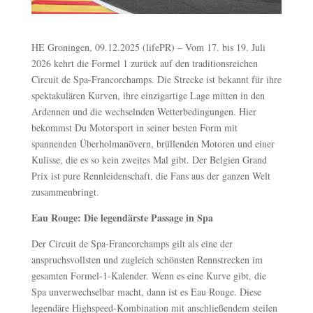
HE Groningen, 09.12.2025 (lifePR) – Vom 17. bis 19. Juli
2026 kehrt die Formel 1 zurück auf den traditionsreichen
Circuit de Spa-Francorchamps. Die Strecke ist bekannt für ihre
spektakulären Kurven, ihre einzigartige Lage mitten in den
Ardennen und die wechselnden Wetterbedingungen. Hier
bekommst Du Motorsport in seiner besten Form mit
spannenden Überholmanövern, brüllenden Motoren und einer
Kulisse, die es so kein zweites Mal gibt. Der Belgien Grand
Prix ist pure Rennleidenschaft, die Fans aus der ganzen Welt
zusammenbringt.
Eau Rouge: Die legendärste Passage in Spa
Der Circuit de Spa-Francorchamps gilt als eine der
anspruchsvollsten und zugleich schönsten Rennstrecken im
gesamten Formel-1-Kalender. Wenn es eine Kurve gibt, die
Spa unverwechselbar macht, dann ist es Eau Rouge. Diese
legendäre Highspeed-Kombination mit anschließendem steilen