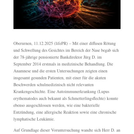
Oberurnen, 11.12.2025 (lifePR) – Mit einer diffusen Rötung
und Schwellung des Gesichtes im Bereich der Nase begab sich
der 78-jährige pensionierte Bankdirektor Jürg D. im
September 2014 erstmals in medizinische Behandlung. Die
Anamnese und die ersten Untersuchungen zeigten einen
insgesamt gesunden Patienten, mit einer für die akuten
Beschwerden schulmedizinisch nicht relevanten
Krankengeschichte. Eine Autoimmunerkrankung (Lupus
erythematodes auch bekannt als Schmetterlingsflechte) konnte
ebenso ausgeschlossen werden, wie eine bakterielle
Entzündung, eine allergische Reaktion sowie eine chronische
lymphatische Leukämie.
Auf Grundlage dieser Voruntersuchung wandte sich Herr D. an