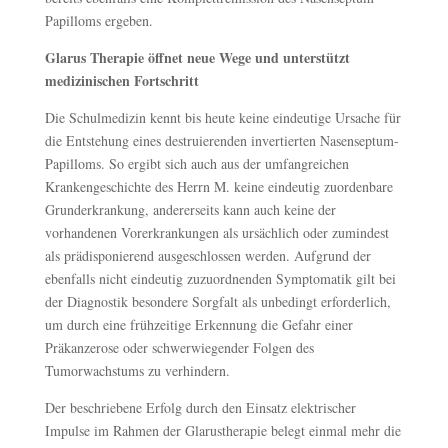
Papilloms ergeben.
Glarus Therapie öffnet neue Wege und unterstützt
medizinischen Fortschritt
Die Schulmedizin kennt bis heute keine eindeutige Ursache für
die Entstehung eines destruierenden invertierten Nasenseptum-
Papilloms. So ergibt sich auch aus der umfangreichen
Krankengeschichte des Herrn M. keine eindeutig zuordenbare
Grunderkrankung, andererseits kann auch keine der
vorhandenen Vorerkrankungen als ursächlich oder zumindest
als prädisponierend ausgeschlossen werden. Aufgrund der
ebenfalls nicht eindeutig zuzuordnenden Symptomatik gilt bei
der Diagnostik besondere Sorgfalt als unbedingt erforderlich,
um durch eine frühzeitige Erkennung die Gefahr einer
Präkanzerose oder schwerwiegender Folgen des
Tumorwachstums zu verhindern.
Der beschriebene Erfolg durch den Einsatz elektrischer
Impulse im Rahmen der Glarustherapie belegt einmal mehr die