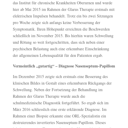
das Institut für chronische Krankheiten Oberurnen und wurde
hier ab Mai 2015 im Rahmen der Glarus Therapie erstmals mit
elektrischen Impulsen behandelt. Trotz ein bis zwei Sitzungen
pro Woche zeigte sich anfangs keine Verbesserung der
Symptomatik. Ihren Höhepunkt erreichten die Beschwerden
schließlich im November 2015. Bis hierhin waren Schwellung
und Rötung so weit fortgeschritten, dass sich neben einer
psychischen Belastung auch eine erkennbare Einschränkung
der allgemeinen Lebensqualität für den Patienten ergab.
Vermeintlich „gutartig“ – Diagnose Nasenseptum-Papillom
Im Dezember 2015 zeigte sich erstmals eine Besserung des
klinischen Bildes in Gestalt eines erkennbaren Rückgangs der
Schwellung. Neben der Fortsetzung der Behandlung im
Rahmen der Glarus Therapie wurde auch die
schulmedizinische Diagnostik fortgeführt. So ergab sich im
März 2016 schliesslich eine erste erklärende Diagnose. Im
Rahmen einer Biopsie erkannte eine ORL-Spezialistin ein
destruierendes invertiertes Nasenseptum-Papillom. Dieses