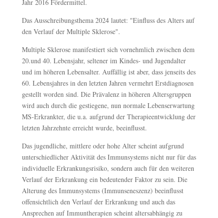
Jahr 2016 Fördermittel.
Das Ausschreibungsthema 2024 lautet: "Einfluss des Alters auf
den Verlauf der Multiple Sklerose".
Multiple Sklerose manifestiert sich vornehmlich zwischen dem
20.und 40. Lebensjahr, seltener im Kindes- und Jugendalter
und im höheren Lebensalter. Auffällig ist aber, dass jenseits des
60. Lebensjahres in den letzten Jahren vermehrt Erstdiagnosen
gestellt worden sind. Die Prävalenz in höheren Altersgruppen
wird auch durch die gestiegene, nun normale Lebenserwartung
MS-Erkrankter, die u.a. aufgrund der Therapieentwicklung der
letzten Jahrzehnte erreicht wurde, beeinflusst.
Das jugendliche, mittlere oder hohe Alter scheint aufgrund
unterschiedlicher Aktivität des Immunsystems nicht nur für das
individuelle Erkrankungsrisiko, sondern auch für den weiteren
Verlauf der Erkrankung ein bedeutender Faktor zu sein. Die
Alterung des Immunsystems (Immunseneszenz) beeinflusst
offensichtlich den Verlauf der Erkrankung und auch das
Ansprechen auf Immuntherapien scheint altersabhängig zu