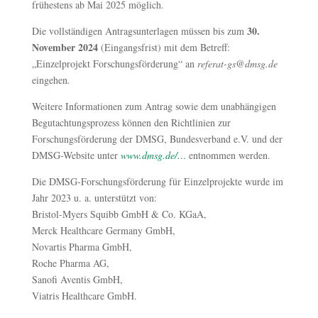
frühestens ab Mai 2025 möglich.
30.
Die vollständigen Antragsunterlagen müssen bis zum
November 2024
(Eingangsfrist) mit dem Betreff:
„Einzelprojekt Forschungsförderung“ an
referat-gs@dmsg.de
eingehen
.
Weitere Informationen zum Antrag sowie dem unabhängigen
Begutachtungsprozess können den Richtlinien zur
Forschungsförderung der DMSG, Bundesverband e.V. und der
DMSG-Website unter
www.dmsg.de/…
entnommen werden.
Die DMSG-Forschungsförderung für Einzelprojekte wurde im
Jahr 2023 u. a. unterstützt von:
Bristol-Myers Squibb GmbH & Co. KGaA,
Merck Healthcare Germany GmbH,
Novartis Pharma GmbH,
Roche Pharma AG,
Sanofi Aventis GmbH,
Viatris Healthcare GmbH.