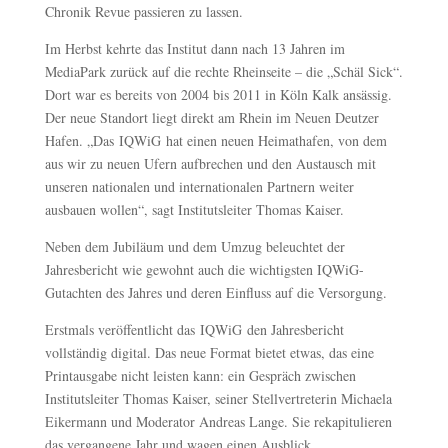
Chronik Revue passieren zu lassen.
Im Herbst kehrte das Institut dann nach 13 Jahren im
MediaPark zurück auf die rechte Rheinseite – die „Schäl Sick“.
Dort war es bereits von 2004 bis 2011 in Köln Kalk ansässig.
Der neue Standort liegt direkt am Rhein im Neuen Deutzer
Hafen. „Das IQWiG hat einen neuen Heimathafen, von dem
aus wir zu neuen Ufern aufbrechen und den Austausch mit
unseren nationalen und internationalen Partnern weiter
ausbauen wollen“, sagt Institutsleiter Thomas Kaiser.
Neben dem Jubiläum und dem Umzug beleuchtet der
Jahresbericht wie gewohnt auch die wichtigsten IQWiG-
Gutachten des Jahres und deren Einfluss auf die Versorgung.
Erstmals veröffentlicht das IQWiG den Jahresbericht
vollständig digital. Das neue Format bietet etwas, das eine
Printausgabe nicht leisten kann: ein Gespräch zwischen
Institutsleiter Thomas Kaiser, seiner Stellvertreterin Michaela
Eikermann und Moderator Andreas Lange. Sie rekapitulieren
das vergangene Jahr und wagen einen Ausblick.