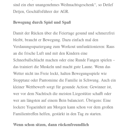
sind ein eher unangenehmes Weihnachtsgeschenk“, so Detlef
Detjen, Geschäftsführer der AGR.
Bewegung durch Spiel und Spaß
Damit der Rücken über die Feiertage gesund und schmerzfrei
bleibt, braucht er Bewegung. Dazu einfach mal den
Verdauungsspaziergang zum Workout umfunktionieren: Raus
an die frische Luft und mit den Kindern eine
Schneeballschlacht machen oder eine Runde Fangen spielen –
das trainiert die Muskeln und macht gute Laune. Wenn das
Wetter nicht ins Freie lockt, halten Bewegungsspiele wie
Stopptanz oder Pantomime die Familie in Schwung. Auch ein
kleiner Wettbewerb sorgt für gesunde Action: Gewinner ist,
wer vor dem Nachtisch die meisten Liegestütze schafft oder
wer am längsten auf einem Bein balanciert. Übrigens: Eine
lockere Yogaeinheit am Morgen kann schon vor dem großen
Familientreffen helfen, gestärkt in den Tag zu starten.
Wenn schon sitzen, dann rückenfreundlich