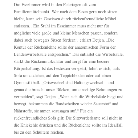
Das Esszimmer wird in den Feiertagen oft zum
Familienmittelpunkt. Wer nach dem Essen gern noch sitzen
bleibt, kann sein Gewissen durch rückenfreundliche Möbel
entlasten. „Ein Stuhl im Esszimmer muss nicht nur für
möglichst viele große und kleine Menschen passen, sondern
dabei auch bewegtes Sitzen fördern“, erklärt Detjen. „Die
Kontur der Rückenlehne sollte der anatomischen Form der
Lendenwirbelsäule entsprechen.“ Das entlastet die Wirbelsäule,
stärkt die Rückenmuskulatur und sorgt für eine bessere
Körperhaltung. Ist das Festessen verspeist, lohnt es sich, aufs
Sofa umzuziehen, auf den Teppichboden oder auf einen
Gymnastikball. „Ortswechsel sind Haltungswechsel – und
genau die braucht unser Rücken, um einseitige Belastungen zu
vermeiden“, sagt Detjen. „Wenn sich die Wirbelsäule biegt und
bewegt, bekommen die Bandscheiben wieder Sauerstoff und
Nährstoffe, sie atmen sozusagen auf.“ Für ein
rückenfreundliches Sofa gilt: Die Sitzvorderkante soll nicht in
die Kniekehle drücken und die Rückenlehne sollte im Idealfall
bis zu den Schultern reichen.