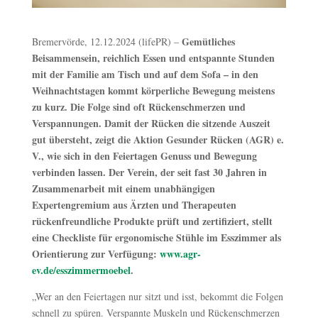
Gemütliches
Bremervörde, 12.12.2024 (lifePR) –
Beisammensein, reichlich Essen und entspannte Stunden
mit der Familie am Tisch und auf dem Sofa – in den
Weihnachtstagen kommt körperliche Bewegung meistens
zu kurz. Die Folge sind oft Rückenschmerzen und
Verspannungen. Damit der Rücken die sitzende Auszeit
gut übersteht, zeigt die Aktion Gesunder Rücken (AGR) e.
V., wie sich in den Feiertagen Genuss und Bewegung
verbinden lassen. Der Verein, der seit fast 30 Jahren in
Zusammenarbeit mit einem unabhängigen
Expertengremium aus Ärzten und Therapeuten
rückenfreundliche Produkte prüft und zertifiziert, stellt
eine Checkliste für ergonomische Stühle im Esszimmer als
Orientierung zur Verfügung:
www.agr-
ev.de/esszimmermoebel
.
„Wer an den Feiertagen nur sitzt und isst, bekommt die Folgen
schnell zu spüren. Verspannte Muskeln und Rückenschmerzen