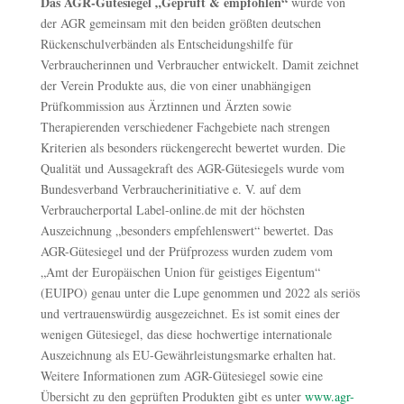
Das AGR-Gütesiegel „Geprüft & empfohlen“
wurde von
der AGR gemeinsam mit den beiden größten deutschen
Rückenschulverbänden als Entscheidungshilfe für
Verbraucherinnen und Verbraucher entwickelt. Damit zeichnet
der Verein Produkte aus, die von einer unabhängigen
Prüfkommission aus Ärztinnen und Ärzten sowie
Therapierenden verschiedener Fachgebiete nach strengen
Kriterien als besonders rückengerecht bewertet wurden. Die
Qualität und Aussagekraft des AGR-Gütesiegels wurde vom
Bundesverband Verbraucherinitiative e. V. auf dem
Verbraucherportal Label-online.de mit der höchsten
Auszeichnung „besonders empfehlenswert“ bewertet. Das
AGR-Gütesiegel und der Prüfprozess wurden zudem vom
„Amt der Europäischen Union für geistiges Eigentum“
(EUIPO) genau unter die Lupe genommen und 2022 als seriös
und vertrauenswürdig ausgezeichnet. Es ist somit eines der
wenigen Gütesiegel, das diese hochwertige internationale
Auszeichnung als EU-Gewährleistungsmarke erhalten hat.
Weitere Informationen zum AGR-Gütesiegel sowie eine
Übersicht zu den geprüften Produkten gibt es unter
www.agr-