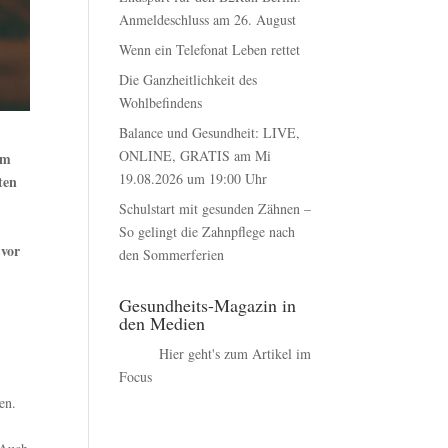
Anmeldeschluss am 26. August
Wenn ein Telefonat Leben rettet
Die Ganzheitlichkeit des
Wohlbefindens
Balance und Gesundheit: LIVE,
ONLINE, GRATIS am Mi
im
19.08.2026 um 19:00 Uhr
ten
Schulstart mit gesunden Zähnen –
So gelingt die Zahnpflege nach
 vor
den Sommerferien
Gesundheits-Magazin in
den Medien
Hier geht's zum Artikel im
Focus
en.