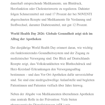
dauerhaft entsprechende Medikamente, um Blutdruck,
Herzfunktion oder Cholesterinwerte zu regulieren. Dahinter
folgen Schmerzmittel mit rund 17 Prozent der bei NOVENTI
abgerechneten Rezepte und Medikamente für Verdauung und
Stoffwechsel, darunter Diabetesmittel, mit gut 12 Prozent.
World Health Day 2026: Globale Gesundheit zeigt sich im
Alltag der Apotheken
Der diesjährige World Health Day erinnert daran, wie wichtig
ein funktionierendes Gesundheitssystem und der Zugang zu
medizinischer Versorgung sind. Der Blick auf Deutschlands
Rezepte zeigt, dass Volkskrankheiten wie Bluthochdruck und
Herz-Kreislauf-Erkrankungen den Versorgungsalltag
bestimmen – und dass Vor-Ort-Apotheken dafür unverzichtbar
sind. Sie sind eine niedrigschwellige Anlaufstelle und begleiten
Patientinnen und Patienten vielfach über Jahre hinweg.
Neben der Abgabe von Medikamenten übernehmen Apotheken
eine zentrale Rolle in der Prävention: Viele bieten
pharmazeutische Dienstleistungen (pDL) wie