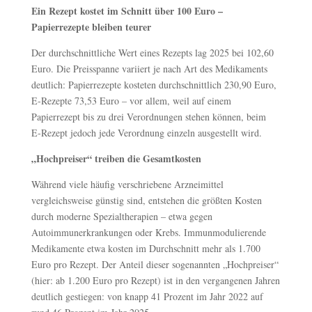
Ein Rezept kostet im Schnitt über 100 Euro –
Papierrezepte bleiben teurer
Der durchschnittliche Wert eines Rezepts lag 2025 bei 102,60
Euro. Die Preisspanne variiert je nach Art des Medikaments
deutlich: Papierrezepte kosteten durchschnittlich 230,90 Euro,
E‑Rezepte 73,53 Euro – vor allem, weil auf einem
Papierrezept bis zu drei Verordnungen stehen können, beim
E‑Rezept jedoch jede Verordnung einzeln ausgestellt wird.
„Hochpreiser“ treiben die Gesamtkosten
Während viele häufig verschriebene Arzneimittel
vergleichsweise günstig sind, entstehen die größten Kosten
durch moderne Spezialtherapien – etwa gegen
Autoimmunerkrankungen oder Krebs. Immunmodulierende
Medikamente etwa kosten im Durchschnitt mehr als 1.700
Euro pro Rezept. Der Anteil dieser sogenannten „Hochpreiser“
(hier: ab 1.200 Euro pro Rezept) ist in den vergangenen Jahren
deutlich gestiegen: von knapp 41 Prozent im Jahr 2022 auf