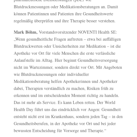
Blutdruckmessungen oder Medikationsberatungen an. Damit
können Patientinnen und Patienten ihre Gesundheitswerte
regelmäßig überprüfen und ihre Therapie besser verstehen.
Mark Böhm,
Vorstandsvorsitzender NOVENTI Health SE:
„Wenn gesundheitliche Fragen auftreten – etwa bei auffälligen
Blutdruckwerten oder Unsicherheiten zur Medikation – ist die
Apotheke vor Ort für viele Menschen die erste verlässliche
Anlaufstelle im Alltag. Hier beginnt Gesundheitsversorgung
nicht im Wartezimmer, sondern direkt vor Ort. Mit Angeboten
wie Blutdruckmessungen oder individueller
Medikationsberatung helfen Apothekerinnen und Apotheker
dabei, Therapien verständlich zu machen, Risiken früh zu
erkennen und im entscheidenden Moment richtig zu handeln.
Das ist mehr als Service. Es kann Leben retten. Der World
Health Day führt uns das eindrücklich vor Augen: Gesundheit
entsteht nicht erst im Krankenhaus, sondern jeden Tag – in den
Gesundheitsberufen, in der Apotheke vor Ort und bei jeder
bewussten Entscheidung für Vorsorge und Therapie.“