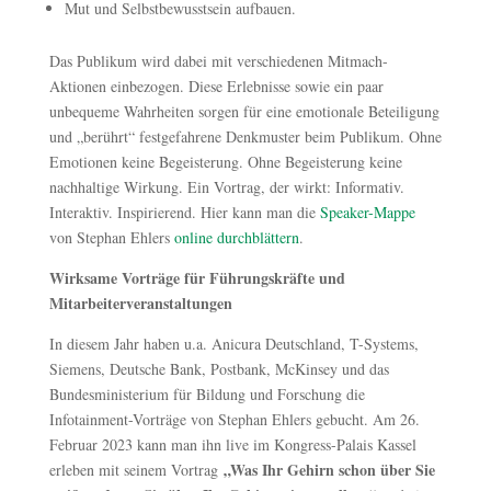
Mut und Selbstbewusstsein aufbauen.
Das Publikum wird dabei mit verschiedenen Mitmach-
Aktionen einbezogen. Diese Erlebnisse sowie ein paar
unbequeme Wahrheiten sorgen für eine emotionale Beteiligung
und „berührt“ festgefahrene Denkmuster beim Publikum. Ohne
Emotionen keine Begeisterung. Ohne Begeisterung keine
nachhaltige Wirkung. Ein Vortrag, der wirkt: Informativ.
Interaktiv. Inspirierend. Hier kann man die
Speaker-Mappe
von Stephan Ehlers
online durchblättern
.
Wirksame Vorträge für Führungskräfte und
Mitarbeiterveranstaltungen
In diesem Jahr haben u.a. Anicura Deutschland, T-Systems,
Siemens, Deutsche Bank, Postbank, McKinsey und das
Bundesministerium für Bildung und Forschung die
Infotainment-Vorträge von Stephan Ehlers gebucht. Am 26.
Februar 2023 kann man ihn live im Kongress-Palais Kassel
„Was Ihr Gehirn schon über Sie
erleben mit seinem Vortrag