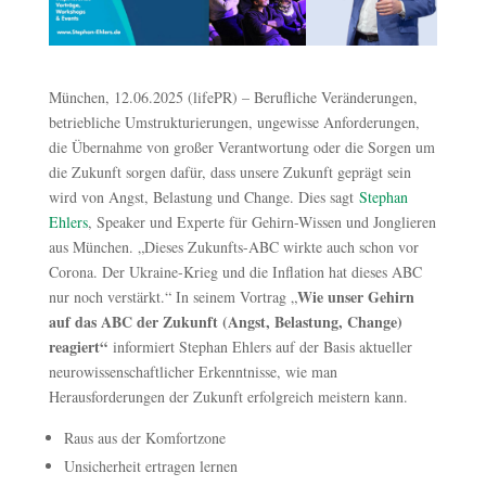
München, 12.06.2025 (lifePR) – Berufliche Veränderungen,
betriebliche Umstrukturierungen, ungewisse Anforderungen,
die Übernahme von großer Verantwortung oder die Sorgen um
die Zukunft sorgen dafür, dass unsere Zukunft geprägt sein
wird von Angst, Belastung und Change. Dies sagt
Stephan
Ehlers
, Speaker und Experte für Gehirn-Wissen und Jonglieren
aus München. „Dieses Zukunfts-ABC wirkte auch schon vor
Corona. Der Ukraine-Krieg und die Inflation hat dieses ABC
Wie unser Gehirn
nur noch verstärkt.“ In seinem Vortrag „
auf das ABC der Zukunft (Angst, Belastung, Change)
reagiert“
informiert Stephan Ehlers auf der Basis aktueller
neurowissenschaftlicher Erkenntnisse, wie man
Herausforderungen der Zukunft erfolgreich meistern kann.
Raus aus der Komfortzone
Unsicherheit ertragen lernen