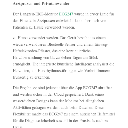
Arztpraxen und Privatanwender
Der Langzeit-EKG-Monitor
ECG247
wurde in erster Linie für
den Einsatz in Arztpraxen entwickelt, kann aber auch von
Patienten zu Hause verwendet werden.
zu Hause verwendet werden. Das Gerät besteht aus einem
wiederverwendbaren Bluetooth-Sensor und einem Einweg-
Haftelektroden-Pflaster, das eine kontinuierliche
Herzüberwachung von bis zu sieben Tagen am Stück
ermöglicht. Die integrierte künstliche Intelligenz analysiert die
Herzdaten, um Herzrhythmusstörungen wie Vorhofflimmern
frühzeitig zu erkennen.
Die Ergebnisse sind jederzeit über die App ECG247 abrufbar
und werden sicher in der Cloud gespeichert. Dank seines
wasserdichten Designs kann der Monitor bei alltäglichen
Aktivitäten getragen werden, auch beim Duschen. Diese
Flexibilität macht das ECG247 zu einem nützlichen Hilfsmittel
für die Diagnosesicherheit sowohl in der Praxis als auch zu
Hause.