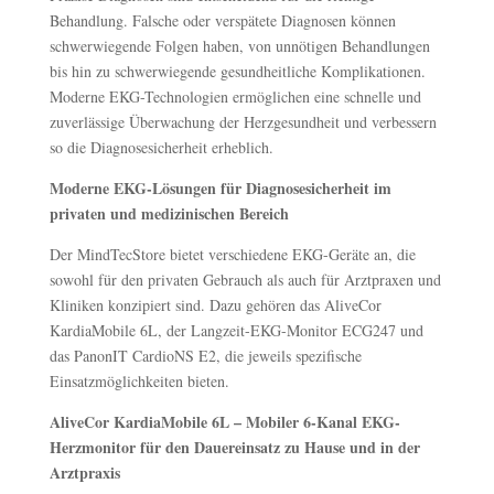
Behandlung. Falsche oder verspätete Diagnosen können
schwerwiegende Folgen haben, von unnötigen Behandlungen
bis hin zu schwerwiegende gesundheitliche Komplikationen.
Moderne EKG-Technologien ermöglichen eine schnelle und
zuverlässige Überwachung der Herzgesundheit und verbessern
so die Diagnosesicherheit erheblich.
Moderne EKG-Lösungen für Diagnosesicherheit im
privaten und medizinischen Bereich
Der MindTecStore bietet verschiedene EKG-Geräte an, die
sowohl für den privaten Gebrauch als auch für Arztpraxen und
Kliniken konzipiert sind. Dazu gehören das AliveCor
KardiaMobile 6L, der Langzeit-EKG-Monitor ECG247 und
das PanonIT CardioNS E2, die jeweils spezifische
Einsatzmöglichkeiten bieten.
AliveCor KardiaMobile 6L – Mobiler 6-Kanal EKG-
Herzmonitor für den Dauereinsatz zu Hause und in der
Arztpraxis