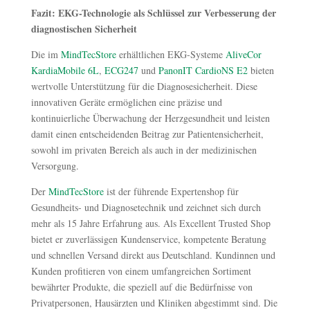
Fazit: EKG-Technologie als Schlüssel zur Verbesserung der
diagnostischen Sicherheit
Die im
MindTecStore
erhältlichen EKG-Systeme
AliveCor
KardiaMobile 6L
,
ECG247
und
PanonIT CardioNS E2
bieten
wertvolle Unterstützung für die Diagnosesicherheit. Diese
innovativen Geräte ermöglichen eine präzise und
kontinuierliche Überwachung der Herzgesundheit und leisten
damit einen entscheidenden Beitrag zur Patientensicherheit,
sowohl im privaten Bereich als auch in der medizinischen
Versorgung.
Der
MindTecStore
ist der führende Expertenshop für
Gesundheits- und Diagnosetechnik und zeichnet sich durch
mehr als 15 Jahre Erfahrung aus. Als Excellent Trusted Shop
bietet er zuverlässigen Kundenservice, kompetente Beratung
und schnellen Versand direkt aus Deutschland. Kundinnen und
Kunden profitieren von einem umfangreichen Sortiment
bewährter Produkte, die speziell auf die Bedürfnisse von
Privatpersonen, Hausärzten und Kliniken abgestimmt sind. Die