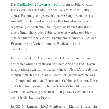
Das
KardiaMobile 6L von AliveCor
ist ein mobiles 6-Kanal-
EKG-Gerät, das sich ideal für den Dauereinsatz zu Hause
eignet. Es ermöglicht jederzeit eine Messung, wenn dies als
sinnvoll erachtet wird – sei es bei Beschwerden oder zur
regelmäßigen Kontrolle. Die Ergebnisse können direkt auf
einem Smartphone oder Tablet angezeigt werden und bieten
eine detaillierte Analyse des Herzrhythmus, einschließlich der
Erkennung von Vorhofflimmern, Bradykardie und
Tachykardie.
Für den Einsatz in Arztpraxen bietet AliveCor zudem ein
optionales Online-Dashboard, mit dem Ärzte die EKG-Daten
ihrer Patienten zentral verwalten können. Die EKG-Ergebnisse
können einfach per E-Mail mit dem Arzt geteilt werden, was
die Kommunikation und Betreuung erheblich erleichtert. Diese
einfache Handhabung macht das KardiaMobile 6L zu einem
wertvollen Werkzeug sowohl für den privaten Gebrauch als
auch für die ärztliche Praxis.
ECG247 – Langzeit-EKG-Monitor mit Einmal-Pflaster für