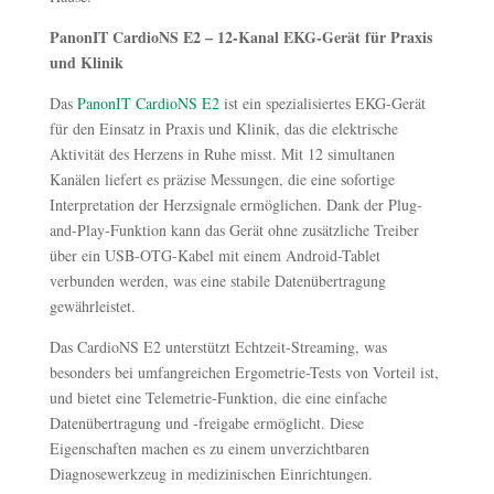
PanonIT CardioNS E2 – 12-Kanal EKG-Gerät für Praxis
und Klinik
Das
PanonIT CardioNS E2
ist ein spezialisiertes EKG-Gerät
für den Einsatz in Praxis und Klinik, das die elektrische
Aktivität des Herzens in Ruhe misst. Mit 12 simultanen
Kanälen liefert es präzise Messungen, die eine sofortige
Interpretation der Herzsignale ermöglichen. Dank der Plug-
and-Play-Funktion kann das Gerät ohne zusätzliche Treiber
über ein USB-OTG-Kabel mit einem Android-Tablet
verbunden werden, was eine stabile Datenübertragung
gewährleistet.
Das CardioNS E2 unterstützt Echtzeit-Streaming, was
besonders bei umfangreichen Ergometrie-Tests von Vorteil ist,
und bietet eine Telemetrie-Funktion, die eine einfache
Datenübertragung und -freigabe ermöglicht. Diese
Eigenschaften machen es zu einem unverzichtbaren
Diagnosewerkzeug in medizinischen Einrichtungen.