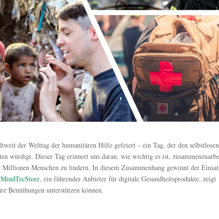
weit der Welttag der humanitären Hilfe gefeiert – ein Tag, der den selbstlose
ten würdigt. Dieser Tag erinnert uns daran, wie wichtig es ist, zusammenzuarbe
n Millionen Menschen zu lindern. In diesem Zusammenhang gewinnt der Einsat
r
MindTecStore
, ein führender Anbieter für digitale Gesundheitsprodukte, zeigt
täre Bemühungen unterstützen können.