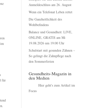
enz
Anmeldeschluss am 26. August
Wenn ein Telefonat Leben rettet
Die Ganzheitlichkeit des
Wohlbefindens
Balance und Gesundheit: LIVE,
ONLINE, GRATIS am Mi
ören
19.08.2026 um 19:00 Uhr
 im
Schulstart mit gesunden Zähnen –
So gelingt die Zahnpflege nach
den Sommerferien
Gesundheits-Magazin in
n
den Medien
d für
Hier geht's zum Artikel im
Focus
ttend
en.