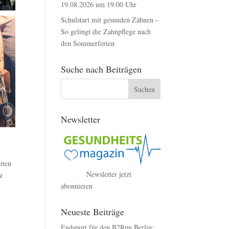
19.08.2026 um 19:00 Uhr
Schulstart mit gesunden Zähnen –
So gelingt die Zahnpflege nach
den Sommerferien
Suche nach Beiträgen
Newsletter
n
iten
Newsletter jetzt
z
abonnieren
Neueste Beiträge
Endspurt für den B2Run Berlin: