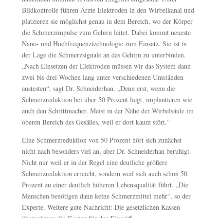
Bildkontrolle führen Ärzte Elektroden in den Wirbelkanal und
platzieren sie möglichst genau in dem Bereich, wo der Körper
die Schmerzimpulse zum Gehirn leitet. Dabei kommt neueste
Nano- und Hochfrequenztechnologie zum Einsatz. Sie ist in
der Lage die Schmerzsignale an das Gehirn zu unterbinden.
„Nach Einsetzen der Elektroden müssen wir das System dann
zwei bis drei Wochen lang unter verschiedenen Umständen
austesten“, sagt Dr. Schneiderhan. „Denn erst, wenn die
Schmerzreduktion bei über 50 Prozent liegt, implantieren wie
auch den Schrittmacher. Meist in der Nähe der Wirbelsäule im
oberen Bereich des Gesäßes, weil er dort kaum stört.“
Eine Schmerzreduktion von 50 Prozent hört sich zunächst
nicht nach besonders viel an, aber Dr. Schneiderhan beruhigt.
Nicht nur weil er in der Regel eine deutliche größere
Schmerzreduktion erreicht, sondern weil sich auch schon 50
Prozent zu einer deutlich höheren Lebensqualität führt. „Die
Menschen benötigen dann keine Schmerzmittel mehr“, so der
Experte. Weitere gute Nachricht: Die gesetzlichen Kassen