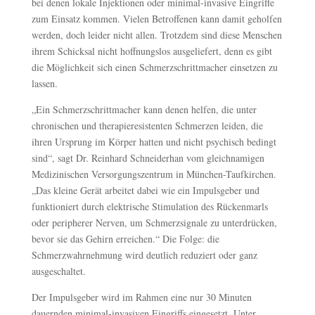
bei denen lokale Injektionen oder minimal-invasive Eingriffe
zum Einsatz kommen. Vielen Betroffenen kann damit geholfen
werden, doch leider nicht allen. Trotzdem sind diese Menschen
ihrem Schicksal nicht hoffnungslos ausgeliefert, denn es gibt
die Möglichkeit sich einen Schmerzschrittmacher einsetzen zu
lassen.
„Ein Schmerzschrittmacher kann denen helfen, die unter
chronischen und therapieresistenten Schmerzen leiden, die
ihren Ursprung im Körper hatten und nicht psychisch bedingt
sind“, sagt Dr. Reinhard Schneiderhan vom gleichnamigen
Medizinischen Versorgungszentrum in München-Taufkirchen.
„Das kleine Gerät arbeitet dabei wie ein Impulsgeber und
funktioniert durch elektrische Stimulation des Rückenmarls
oder peripherer Nerven, um Schmerzsignale zu unterdrücken,
bevor sie das Gehirn erreichen.“ Die Folge: die
Schmerzwahrnehmung wird deutlich reduziert oder ganz
ausgeschaltet.
Der Impulsgeber wird im Rahmen eine nur 30 Minuten
dauernden minimal-invasiven Eingriffs eingesetzt. Unter