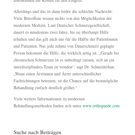
übernehmen die Kosten für den Eingriff.
Allerdings und das ist dann leider die schlechte Nachricht:
Viele Betroffene wissen nichts von den Möglichkeiten der
modernen Medizin. Laut Deutscher Schmerzgesellschaft,
dauert es mindestens zwei Jahre, bis sie überhaupt Hilfe
erhalten und das gilt auch nur für die Hälfte der Patientinnen
und Patienten. Nur jede zehnte von Dauerschmerz geplagte
Person bekommt die Hilfe, die wirklich nötig ist. „Gerade bei
chronischen Schmerzen ist es unbedingt ratsam, sich an ein
interdisziplinäres Team zu wenden“, sagt Dr. Schneiderhan.
„Wenn einen Ärztinnen und Ärzte unterschiedlicher
Fachrichtungen betreuen, ist die Chance auf die bestmögliche
Behandlung einfach deutlich größer.“
Viele weitere Informationen zu modernen
Behandlungsmethoden finden sich unter
www.orthopaede.com
Suche nach Beiträgen