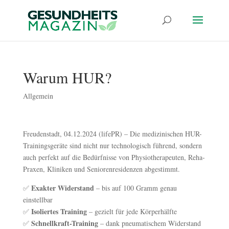
Warum HUR?
Allgemein
Freudenstadt, 04.12.2024 (lifePR) – Die medizinischen HUR-
Trainingsgeräte sind nicht nur technologisch führend, sondern
auch perfekt auf die Bedürfnisse von Physiotherapeuten, Reha-
Praxen, Kliniken und Seniorenresidenzen abgestimmt.
Exakter Widerstand
✅
– bis auf 100 Gramm genau
einstellbar
Isoliertes Training
✅
– gezielt für jede Körperhälfte
Schnellkraft-Training
✅
– dank pneumatischem Widerstand