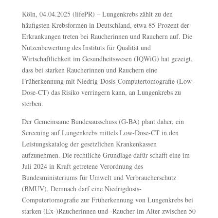
Köln, 04.04.2025 (lifePR) – Lungenkrebs zählt zu den
häufigsten Krebsformen in Deutschland, etwa 85 Prozent der
Erkrankungen treten bei Raucherinnen und Rauchern auf. Die
Nutzenbewertung des Instituts für Qualität und
Wirtschaftlichkeit im Gesundheitswesen (IQWiG) hat gezeigt,
dass bei starken Raucherinnen und Rauchern eine
Früherkennung mit Niedrig-Dosis-Computertomografie (Low-
Dose-CT) das Risiko verringern kann, an Lungenkrebs zu
sterben.
Der Gemeinsame Bundesausschuss (G-BA) plant daher, ein
Screening auf Lungenkrebs mittels Low-Dose-CT in den
Leistungskatalog der gesetzlichen Krankenkassen
aufzunehmen. Die rechtliche Grundlage dafür schafft eine im
Juli 2024 in Kraft getretene Verordnung des
Bundesministeriums für Umwelt und Verbraucherschutz
(BMUV). Demnach darf eine Niedrigdosis-
Computertomografie zur Früherkennung von Lungenkrebs bei
starken (Ex-)Raucherinnen und -Raucher im Alter zwischen 50