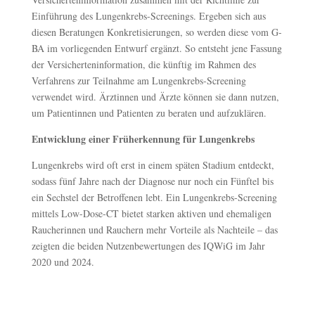
Einführung des Lungenkrebs-Screenings. Ergeben sich aus
diesen Beratungen Konkretisierungen, so werden diese vom G-
BA im vorliegenden Entwurf ergänzt. So entsteht jene Fassung
der Versicherteninformation, die künftig im Rahmen des
Verfahrens zur Teilnahme am Lungenkrebs-Screening
verwendet wird. Ärztinnen und Ärzte können sie dann nutzen,
um Patientinnen und Patienten zu beraten und aufzuklären.
Entwicklung einer Früherkennung für Lungenkrebs
Lungenkrebs wird oft erst in einem späten Stadium entdeckt,
sodass fünf Jahre nach der Diagnose nur noch ein Fünftel bis
ein Sechstel der Betroffenen lebt. Ein Lungenkrebs-Screening
mittels Low-Dose-CT bietet starken aktiven und ehemaligen
Raucherinnen und Rauchern mehr Vorteile als Nachteile – das
zeigten die beiden Nutzenbewertungen des IQWiG im Jahr
2020 und 2024.