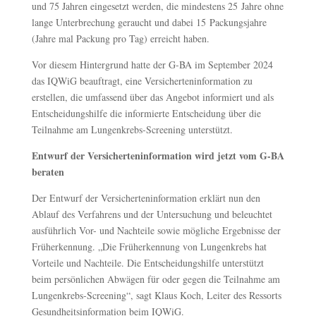
und 75 Jahren eingesetzt werden, die mindestens 25 Jahre ohne
lange Unterbrechung geraucht und dabei 15 Packungsjahre
(Jahre mal Packung pro Tag) erreicht haben.
Vor diesem Hintergrund hatte der G-BA im September 2024
das IQWiG beauftragt, eine Versicherteninformation zu
erstellen, die umfassend über das Angebot informiert und als
Entscheidungshilfe die informierte Entscheidung über die
Teilnahme am Lungenkrebs-Screening unterstützt.
Entwurf der Versicherteninformation wird jetzt vom G-BA
beraten
Der Entwurf der Versicherteninformation erklärt nun den
Ablauf des Verfahrens und der Untersuchung und beleuchtet
ausführlich Vor- und Nachteile sowie mögliche Ergebnisse der
Früherkennung. „Die Früherkennung von Lungenkrebs hat
Vorteile und Nachteile. Die Entscheidungshilfe unterstützt
beim persönlichen Abwägen für oder gegen die Teilnahme am
Lungenkrebs-Screening“, sagt Klaus Koch, Leiter des Ressorts
Gesundheitsinformation beim IQWiG.