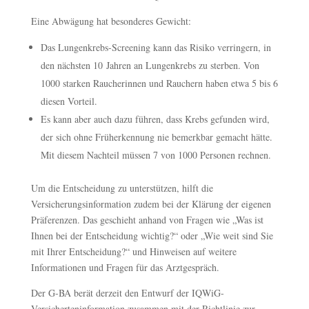
Eine Abwägung hat besonderes Gewicht:
Das Lungenkrebs-Screening kann das Risiko verringern, in
den nächsten 10 Jahren an Lungenkrebs zu sterben. Von
1000 starken Raucherinnen und Rauchern haben etwa 5 bis 6
diesen Vorteil.
Es kann aber auch dazu führen, dass Krebs gefunden wird,
der sich ohne Früherkennung nie bemerkbar gemacht hätte.
Mit diesem Nachteil müssen 7 von 1000 Personen rechnen.
Um die Entscheidung zu unterstützen, hilft die
Versicherungsinformation zudem bei der Klärung der eigenen
Präferenzen. Das geschieht anhand von Fragen wie „Was ist
Ihnen bei der Entscheidung wichtig?“ oder „Wie weit sind Sie
mit Ihrer Entscheidung?“ und Hinweisen auf weitere
Informationen und Fragen für das Arztgespräch.
Der G-BA berät derzeit den Entwurf der IQWiG-
Versicherteninformation zusammen mit der Richtlinie zur