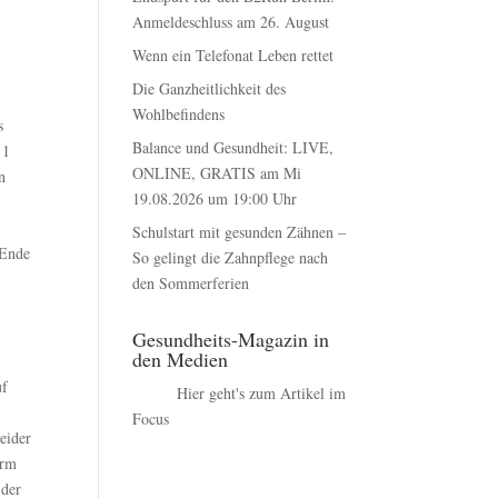
Anmeldeschluss am 26. August
Wenn ein Telefonat Leben rettet
Die Ganzheitlichkeit des
Wohlbefindens
s
Balance und Gesundheit: LIVE,
 1
ONLINE, GRATIS am Mi
n
19.08.2026 um 19:00 Uhr
Schulstart mit gesunden Zähnen –
 Ende
So gelingt die Zahnpflege nach
den Sommerferien
Gesundheits-Magazin in
den Medien
uf
Hier geht's zum Artikel im
Focus
eider
orm
 der