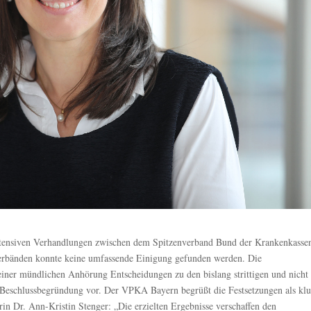
ntensiven Verhandlungen zwischen dem Spitzenverband Bund der Krankenkasse
rbänden konnte keine umfassende Einigung gefunden werden. Die
einer mündlichen Anhörung Entscheidungen zu den bislang strittigen und nicht
r Beschlussbegründung vor. Der VPKA Bayern begrüßt die Festsetzungen als klu
n Dr. Ann-Kristin Stenger: „Die erzielten Ergebnisse verschaffen den