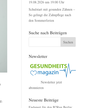
19.08.2026 um 19:00 Uhr
Schulstart mit gesunden Zähnen –
So gelingt die Zahnpflege nach
den Sommerferien
Suche nach Beiträgen
Newsletter
Newsletter jetzt
n
abonnieren
Neueste Beiträge
g,
Endspurt für den B2Run Berlin: