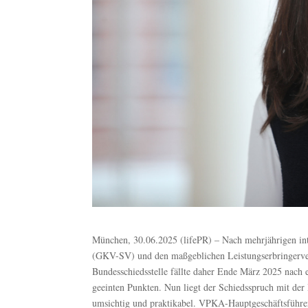
München, 30.06.2025 (lifePR) – Nach mehrjährigen i
(GKV-SV) und den maßgeblichen Leistungserbringerve
Bundesschiedsstelle fällte daher Ende März 2025 nach 
geeinten Punkten. Nun liegt der Schiedsspruch mit de
umsichtig und praktikabel. VPKA-Hauptgeschäftsführeri