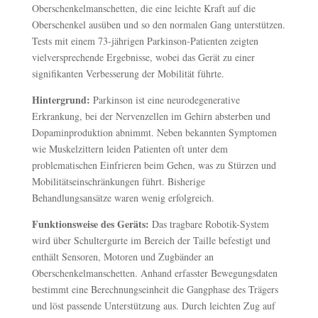
Oberschenkelmanschetten, die eine leichte Kraft auf die
Oberschenkel ausüben und so den normalen Gang unterstützen.
Tests mit einem 73-jährigen Parkinson-Patienten zeigten
vielversprechende Ergebnisse, wobei das Gerät zu einer
signifikanten Verbesserung der Mobilität führte.
Hintergrund:
Parkinson ist eine neurodegenerative
Erkrankung, bei der Nervenzellen im Gehirn absterben und
Dopaminproduktion abnimmt. Neben bekannten Symptomen
wie Muskelzittern leiden Patienten oft unter dem
problematischen Einfrieren beim Gehen, was zu Stürzen und
Mobilitätseinschränkungen führt. Bisherige
Behandlungsansätze waren wenig erfolgreich.
Funktionsweise des Geräts:
Das tragbare Robotik-System
wird über Schultergurte im Bereich der Taille befestigt und
enthält Sensoren, Motoren und Zugbänder an
Oberschenkelmanschetten. Anhand erfasster Bewegungsdaten
bestimmt eine Berechnungseinheit die Gangphase des Trägers
und löst passende Unterstützung aus. Durch leichten Zug auf