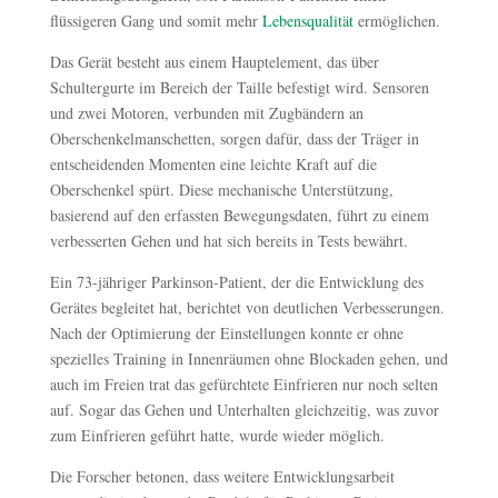
flüssigeren Gang und somit mehr
Lebensqualität
ermöglichen.
Das Gerät besteht aus einem Hauptelement, das über
Schultergurte im Bereich der Taille befestigt wird. Sensoren
und zwei Motoren, verbunden mit Zugbändern an
Oberschenkelmanschetten, sorgen dafür, dass der Träger in
entscheidenden Momenten eine leichte Kraft auf die
Oberschenkel spürt. Diese mechanische Unterstützung,
basierend auf den erfassten Bewegungsdaten, führt zu einem
verbesserten Gehen und hat sich bereits in Tests bewährt.
Ein 73-jähriger Parkinson-Patient, der die Entwicklung des
Gerätes begleitet hat, berichtet von deutlichen Verbesserungen.
Nach der Optimierung der Einstellungen konnte er ohne
spezielles Training in Innenräumen ohne Blockaden gehen, und
auch im Freien trat das gefürchtete Einfrieren nur noch selten
auf. Sogar das Gehen und Unterhalten gleichzeitig, was zuvor
zum Einfrieren geführt hatte, wurde wieder möglich.
Die Forscher betonen, dass weitere Entwicklungsarbeit