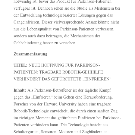
notwendig ist, bevor das Produkt für Parkinson-Patienten
verfügbar ist. Dennoch sehen sie die Studie als Meilenstein bei
der Entwicklung technologiebasierter Lösungen gegen das
Gangeinfrieren. Dieser vielversprechende Ansatz könnte nicht
nur die Lebensqualität von Parkinson-Patienten verbessern,
sondern auch dazu beitragen, die Mechanismen der
Gehbehinderung besser zu verstehen.
Zusammenfassung
TITEL:
NEUE HOFFNUNG FÜR PARKINSON-
PATIENTEN: TRAGBARE ROBOTIK-GEHHILFE
VERHINDERT DAS GEFÜRCHTETE „EINFRIEREN“
Inhalt:
Als Parkinson-Betroffener ist der tägliche Kampf
gegen das „Einfrieren“ beim Gehen eine Herausforderung.
Forscher von der Harvard University haben eine tragbare
Robotik-Technologie entwickelt, die durch einen sanften Zug
im richtigen Moment das gefürchtete Einfrieren bei Parkinson-
Patienten verhindern kann. Die Technologie besteht aus
Schultergurten, Sensoren, Motoren und Zugbändern an