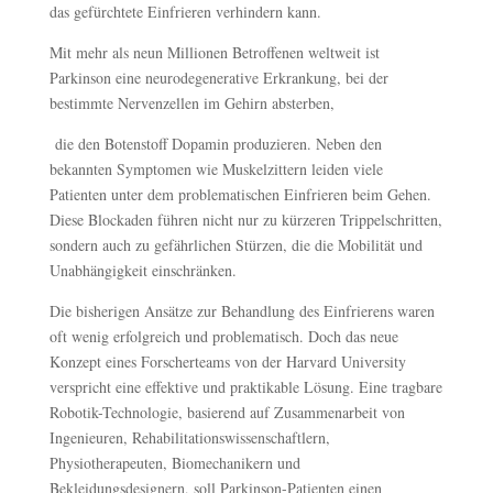
das gefürchtete Einfrieren verhindern kann.
Mit mehr als neun Millionen Betroffenen weltweit ist
Parkinson eine neurodegenerative Erkrankung, bei der
bestimmte Nervenzellen im Gehirn absterben,
die den Botenstoff Dopamin produzieren. Neben den
bekannten Symptomen wie Muskelzittern leiden viele
Patienten unter dem problematischen Einfrieren beim Gehen.
Diese Blockaden führen nicht nur zu kürzeren Trippelschritten,
sondern auch zu gefährlichen Stürzen, die die Mobilität und
Unabhängigkeit einschränken.
Die bisherigen Ansätze zur Behandlung des Einfrierens waren
oft wenig erfolgreich und problematisch. Doch das neue
Konzept eines Forscherteams von der Harvard University
verspricht eine effektive und praktikable Lösung. Eine tragbare
Robotik-Technologie, basierend auf Zusammenarbeit von
Ingenieuren, Rehabilitationswissenschaftlern,
Physiotherapeuten, Biomechanikern und
Bekleidungsdesignern, soll Parkinson-Patienten einen