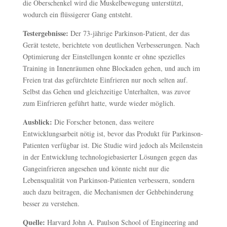
die Oberschenkel wird die Muskelbewegung unterstützt,
wodurch ein flüssigerer Gang entsteht.
Testergebnisse:
Der 73-jährige Parkinson-Patient, der das
Gerät testete, berichtete von deutlichen Verbesserungen. Nach
Optimierung der Einstellungen konnte er ohne spezielles
Training in Innenräumen ohne Blockaden gehen, und auch im
Freien trat das gefürchtete Einfrieren nur noch selten auf.
Selbst das Gehen und gleichzeitige Unterhalten, was zuvor
zum Einfrieren geführt hatte, wurde wieder möglich.
Ausblick:
Die Forscher betonen, dass weitere
Entwicklungsarbeit nötig ist, bevor das Produkt für Parkinson-
Patienten verfügbar ist. Die Studie wird jedoch als Meilenstein
in der Entwicklung technologiebasierter Lösungen gegen das
Gangeinfrieren angesehen und könnte nicht nur die
Lebensqualität von Parkinson-Patienten verbessern, sondern
auch dazu beitragen, die Mechanismen der Gehbehinderung
besser zu verstehen.
Quelle:
Harvard John A. Paulson School of Engineering and