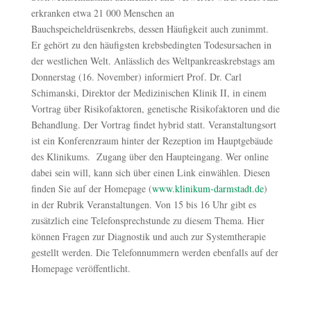
erkranken etwa 21 000 Menschen an
Bauchspeicheldrüsenkrebs, dessen Häufigkeit auch zunimmt.
Er gehört zu den häufigsten krebsbedingten Todesursachen in
der westlichen Welt. Anlässlich des Weltpankreaskrebstags am
Donnerstag (16. November) informiert Prof. Dr. Carl
Schimanski, Direktor der Medizinischen Klinik II, in einem
Vortrag über Risikofaktoren, genetische Risikofaktoren und die
Behandlung. Der Vortrag findet hybrid statt. Veranstaltungsort
ist ein Konferenzraum hinter der Rezeption im Hauptgebäude
des Klinikums. Zugang über den Haupteingang. Wer online
dabei sein will, kann sich über einen Link einwählen. Diesen
finden Sie auf der Homepage (
www.klinikum-darmstadt.de
)
in der Rubrik Veranstaltungen. Von 15 bis 16 Uhr gibt es
zusätzlich eine Telefonsprechstunde zu diesem Thema. Hier
können Fragen zur Diagnostik und auch zur Systemtherapie
gestellt werden. Die Telefonnummern werden ebenfalls auf der
Homepage veröffentlicht.