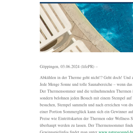
Göppingen, 03.06.2024 (lifePR) –
Abkühlen in der Therme geht nicht!? Geht doch! Un
Jede Menge Sonne und tolle Saunabereiche – wenn das 
Der Thermensommer und die teilnehmenden Thermen in
sondern belohnen jeden Besuch mit einem Stempel auf
besuchen, Stempel sammeln und nach erreichen von dre
einer Portion Sommerglück kann sich ein Gewinner au
Preise wie Eintrittskarten der Thermen oder Wellnes
überhaupt werden zu lassen. Der Thermensommer finde
Gewinnspielinfos findet man unter
www.naturgesund-b