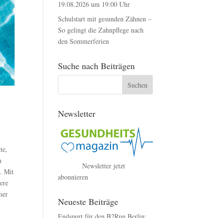
19.08.2026 um 19:00 Uhr
Schulstart mit gesunden Zähnen –
So gelingt die Zahnpflege nach
den Sommerferien
Suche nach Beiträgen
Newsletter
te,
n
Newsletter jetzt
. Mit
abonnieren
ere
mer
Neueste Beiträge
Endspurt für den B2Run Berlin: