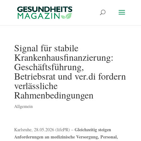
Signal für stabile
Krankenhausfinanzierung:
Geschäftsführung,
Betriebsrat und ver.di fordern
verlässliche
Rahmenbedingungen
Allgemein
Gleichzeitig steigen
Karlsruhe, 28.05.2026 (lifePR) –
Anforderungen an medizinische Versorgung, Personal,