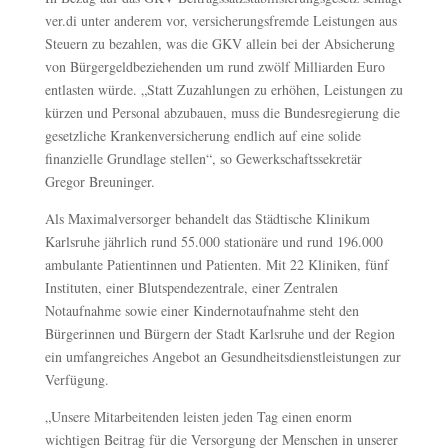
ver.di unter anderem vor, versicherungsfremde Leistungen aus
Steuern zu bezahlen, was die GKV allein bei der Absicherung
von Bürgergeldbeziehenden um rund zwölf Milliarden Euro
entlasten würde. „Statt Zuzahlungen zu erhöhen, Leistungen zu
kürzen und Personal abzubauen, muss die Bundesregierung die
gesetzliche Krankenversicherung endlich auf eine solide
finanzielle Grundlage stellen“, so Gewerkschaftssekretär
Gregor Breuninger.
Als Maximalversorger behandelt das Städtische Klinikum
Karlsruhe jährlich rund 55.000 stationäre und rund 196.000
ambulante Patientinnen und Patienten. Mit 22 Kliniken, fünf
Instituten, einer Blutspendezentrale, einer Zentralen
Notaufnahme sowie einer Kindernotaufnahme steht den
Bürgerinnen und Bürgern der Stadt Karlsruhe und der Region
ein umfangreiches Angebot an Gesundheitsdienstleistungen zur
Verfügung.
„Unsere Mitarbeitenden leisten jeden Tag einen enorm
wichtigen Beitrag für die Versorgung der Menschen in unserer