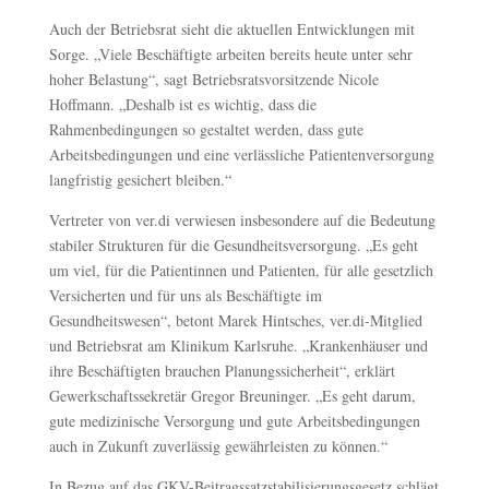
Auch der Betriebsrat sieht die aktuellen Entwicklungen mit
Sorge. „Viele Beschäftigte arbeiten bereits heute unter sehr
hoher Belastung“, sagt Betriebsratsvorsitzende Nicole
Hoffmann. „Deshalb ist es wichtig, dass die
Rahmenbedingungen so gestaltet werden, dass gute
Arbeitsbedingungen und eine verlässliche Patientenversorgung
langfristig gesichert bleiben.“
Vertreter von ver.di verwiesen insbesondere auf die Bedeutung
stabiler Strukturen für die Gesundheitsversorgung. „Es geht
um viel, für die Patientinnen und Patienten, für alle gesetzlich
Versicherten und für uns als Beschäftigte im
Gesundheitswesen“, betont Marek Hintsches, ver.di-Mitglied
und Betriebsrat am Klinikum Karlsruhe. „Krankenhäuser und
ihre Beschäftigten brauchen Planungssicherheit“, erklärt
Gewerkschaftssekretär Gregor Breuninger. „Es geht darum,
gute medizinische Versorgung und gute Arbeitsbedingungen
auch in Zukunft zuverlässig gewährleisten zu können.“
In Bezug auf das GKV-Beitragssatzstabilisierungsgesetz schlägt