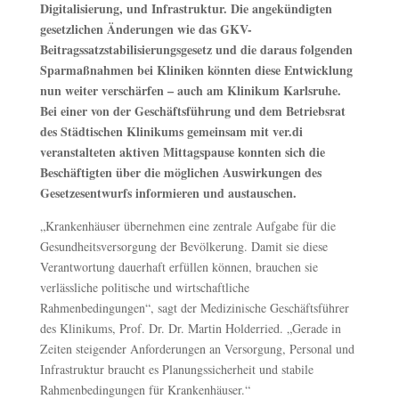
Digitalisierung, und Infrastruktur. Die angekündigten
gesetzlichen Änderungen wie das GKV-
Beitragssatzstabilisierungsgesetz und die daraus folgenden
Sparmaßnahmen bei Kliniken könnten diese Entwicklung
nun weiter verschärfen – auch am Klinikum Karlsruhe.
Bei einer von der Geschäftsführung und dem Betriebsrat
des Städtischen Klinikums gemeinsam mit ver.di
veranstalteten aktiven Mittagspause konnten sich die
Beschäftigten über die möglichen Auswirkungen des
Gesetzesentwurfs informieren und austauschen.
„Krankenhäuser übernehmen eine zentrale Aufgabe für die
Gesundheitsversorgung der Bevölkerung. Damit sie diese
Verantwortung dauerhaft erfüllen können, brauchen sie
verlässliche politische und wirtschaftliche
Rahmenbedingungen“, sagt der Medizinische Geschäftsführer
des Klinikums, Prof. Dr. Dr. Martin Holderried. „Gerade in
Zeiten steigender Anforderungen an Versorgung, Personal und
Infrastruktur braucht es Planungssicherheit und stabile
Rahmenbedingungen für Krankenhäuser.“