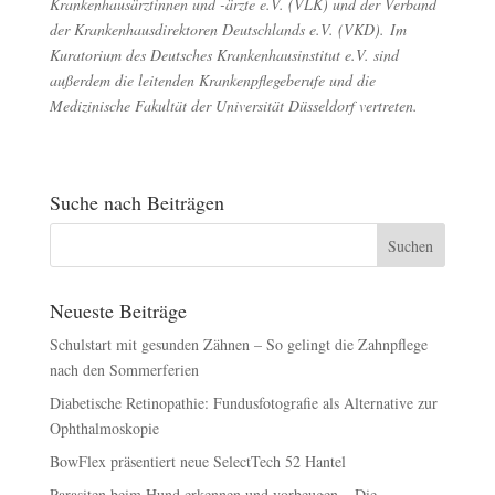
Krankenhausärztinnen und -ärzte e.V. (VLK) und der Verband
der Krankenhausdirektoren Deutschlands e.V. (VKD). Im
Kuratorium des Deutsches Krankenhausinstitut e.V. sind
außerdem die leitenden Krankenpflegeberufe und die
Medizinische Fakultät der Universität Düsseldorf vertreten.
Suche nach Beiträgen
Neueste Beiträge
Schulstart mit gesunden Zähnen – So gelingt die Zahnpflege
nach den Sommerferien
Diabetische Retinopathie: Fundusfotografie als Alternative zur
Ophthalmoskopie
BowFlex präsentiert neue SelectTech 52 Hantel
Parasiten beim Hund erkennen und vorbeugen – Die