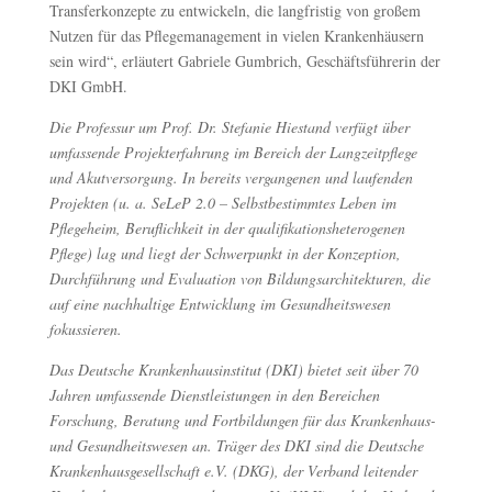
Transferkonzepte zu entwickeln, die langfristig von großem
Nutzen für das Pflegemanagement in vielen Krankenhäusern
sein wird“, erläutert Gabriele Gumbrich, Geschäftsführerin der
DKI GmbH.
Die Professur um Prof. Dr. Stefanie Hiestand verfügt über
umfassende Projekterfahrung im Bereich der Langzeitpflege
und Akutversorgung. In bereits vergangenen und laufenden
Projekten (u. a. SeLeP 2.0 – Selbstbestimmtes Leben im
Pflegeheim, Beruflichkeit in der qualifikationsheterogenen
Pflege) lag und liegt der Schwerpunkt in der Konzeption,
Durchführung und Evaluation von Bildungsarchitekturen, die
auf eine nachhaltige Entwicklung im Gesundheitswesen
fokussieren.
Das Deutsche Krankenhausinstitut (DKI) bietet seit über 70
Jahren umfassende Dienstleistungen in den Bereichen
Forschung, Beratung und Fortbildungen für das Krankenhaus-
und Gesundheitswesen an. Träger des DKI sind die Deutsche
Krankenhausgesellschaft e.V. (DKG), der Verband leitender