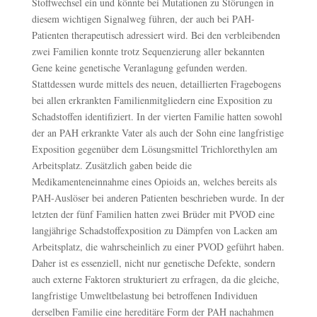
Stoffwechsel ein und könnte bei Mutationen zu Störungen in
diesem wichtigen Signalweg führen, der auch bei PAH-
Patienten therapeutisch adressiert wird. Bei den verbleibenden
zwei Familien konnte trotz Sequenzierung aller bekannten
Gene keine genetische Veranlagung gefunden werden.
Stattdessen wurde mittels des neuen, detaillierten Fragebogens
bei allen erkrankten Familienmitgliedern eine Exposition zu
Schadstoffen identifiziert. In der vierten Familie hatten sowohl
der an PAH erkrankte Vater als auch der Sohn eine langfristige
Exposition gegenüber dem Lösungsmittel Trichlorethylen am
Arbeitsplatz. Zusätzlich gaben beide die
Medikamenteneinnahme eines Opioids an, welches bereits als
PAH-Auslöser bei anderen Patienten beschrieben wurde. In der
letzten der fünf Familien hatten zwei Brüder mit PVOD eine
langjährige Schadstoffexposition zu Dämpfen von Lacken am
Arbeitsplatz, die wahrscheinlich zu einer PVOD geführt haben.
Daher ist es essenziell, nicht nur genetische Defekte, sondern
auch externe Faktoren strukturiert zu erfragen, da die gleiche,
langfristige Umweltbelastung bei betroffenen Individuen
derselben Familie eine hereditäre Form der PAH nachahmen