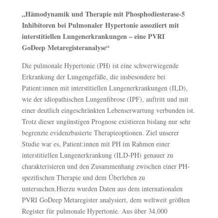
„Hämodynamik und Therapie mit Phosphodiesterase-5
Inhibitoren bei Pulmonaler
Hypertonie assoziiert mit
interstitiellen Lungenerkrankungen – eine PVRI
GoDeep
Metaregisteranalyse“
Die pulmonale Hypertonie (PH) ist eine schwerwiegende
Erkrankung der Lungengefäße, die insbesondere bei
Patient:innen mit interstitiellen Lungenerkrankungen (ILD),
wie der idiopathischen Lungenfibrose (IPF), auftritt und mit
einer deutlich eingeschränkten Lebenserwartung verbunden ist.
Trotz dieser ungünstigen Prognose existieren bislang nur sehr
begrenzte evidenzbasierte Therapieoptionen. Ziel unserer
Studie war es, Patient:innen mit PH im Rahmen einer
interstitiellen Lungenerkrankung (ILD-PH) genauer zu
charakterisieren und den Zusammenhang zwischen einer PH-
spezifischen Therapie und dem Überleben zu
untersuchen.Hierzu wurden Daten aus dem internationalen
PVRI GoDeep Metaregister analysiert, dem weltweit größten
Register für pulmonale Hypertonie. Aus über 34.000