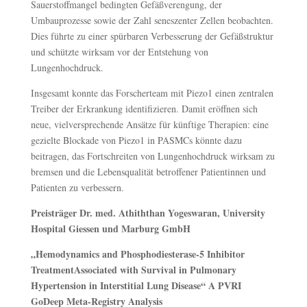
Sauerstoffmangel bedingten Gefäßverengung, der
Umbauprozesse sowie der Zahl seneszenter Zellen beobachten.
Dies führte zu einer spürbaren Verbesserung der Gefäßstruktur
und schützte wirksam vor der Entstehung von
Lungenhochdruck.
Insgesamt konnte das Forscherteam mit Piezo1 einen zentralen
Treiber der Erkrankung identifizieren. Damit eröffnen sich
neue, vielversprechende Ansätze für künftige Therapien: eine
gezielte Blockade von Piezo1 in PASMCs könnte dazu
beitragen, das Fortschreiten von Lungenhochdruck wirksam zu
bremsen und die Lebensqualität betroffener Patientinnen und
Patienten zu verbessern.
Preisträger Dr. med. Athiththan Yogeswaran, University
Hospital Giessen und Marburg GmbH
„Hemodynamics and Phosphodiesterase-5 Inhibitor
TreatmentAssociated with Survival in Pulmonary
Hypertension in Interstitial Lung Disease“ A PVRI
GoDeep Meta-Registry Analysis