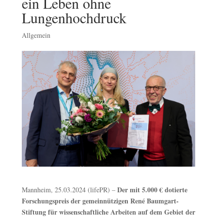
ein Leben ohne
Lungenhochdruck
Allgemein
Der mit 5.000 € dotierte
Mannheim, 25.03.2024 (lifePR) –
Forschungspreis der gemeinnützigen René Baumgart-
Stiftung für wissenschaftliche Arbeiten auf dem Gebiet der