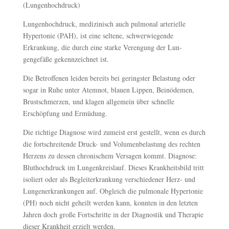
(Lungenhochdruck)
Lungenhochdruck, medizinisch auch pulmonal arterielle
Hypertonie (PAH), ist eine seltene, schwerwiegende
Erkrankung, die durch eine starke Verengung der Lun­
gengefäße gekennzeichnet ist.
Die Betroffenen leiden bereits bei geringster Belastung oder
sogar in Ruhe unter Atemnot, blauen Lippen, Beinödemen,
Brustschmerzen, und klagen allgemein über schnelle
Erschöpfung und Ermüdung.
Die richtige Diagnose wird zumeist erst gestellt, wenn es durch
die fortschreitende Druck- und Volumenbelastung des rechten
Herzens zu dessen chronischem Versagen kommt. Diagnose:
Bluthochdruck im Lungenkreislauf. Dieses Krankheitsbild tritt
isoliert oder als Begleiterkrankung verschiedener Herz- und
Lungenerkrankungen auf. Obgleich die pulmonale Hypertonie
(PH) noch nicht geheilt werden kann, konnten in den letzten
Jahren doch große Fortschritte in der Diagnostik und Therapie
dieser Krankheit erzielt werden.