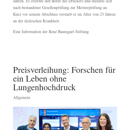
Jahren. Er erlernte den Beruf des Druckers und meldete sich
nach bestandener Gesellenprüfung zur Meisterprüfung an.
Kurz vor seinem Abschluss verstarb er im Alter von 23 Jahren
an der tückischen Krankheit.
Eine Information der René Baumgart-Stiftung
Preisverleihung: Forschen für
ein Leben ohne
Lungenhochdruck
Allgemein