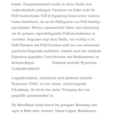
könnte. Zusammenfassend wurden in dieser Studie neue
(wahrscheinlich) pathogene Varianten von bisher nicht für
PAH beschriebenen TGF-β-Signalweg-Genen sowie weiteren
Genen identifiziert, die an der Pathogenese von PAH beteiligt
sein könnten. Weitere experimentelle Daten sind erforderlich,
um die genauen zugrundeliegenden Pathomechanismen zu
verstehen. Insgesamt zeigt diese Studie, wie wichtig es ist,
PAH-Patienten und PAH-Familien nicht nur eine umfassende
genetische Diagnostik anzubieten, sondern auch eine mögliche
Exposition gegenüber Umwelttoxinen und Medikamenten zu
berücksichtigen. Pulmonal arterielle Hypertonie
(Lungenhochdruck)
Lungenhochdruck, medizinisch auch pulmonal arterielle
Hypertonie (PAH), ist eine seltene, schwerwiegende
Erkrankung, die durch eine starke Verengung der Lun­
gengefäße gekennzeichnet ist.
Die Betroffenen leiden bereits bei geringster Belastung oder
sogar in Ruhe unter Atemnot, blauen Lippen, Beinödemen,