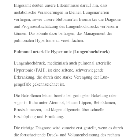
Insgesamt deuten unsere Erkenntnisse darauf hin, dass
metabolische Veränderungen in kleinen Lungenarterien
vorliegen, sowie unsere blutbasierten Biomarker die Diagnose
und Prognoseabschätzung des Lungenhochdrucks verbessern
können. Das könnte dazu beitragen, das Management der
pulmonalen Hypertonie zu vereinfachen.
Pulmonal arterielle Hypertonie (Lungenhochdruck)
Lungenhochdruck, medizinisch auch pulmonal arterielle
Hypertonie (PAH), ist eine seltene, schwerwiegende
Erkrankung, die durch eine starke Verengung der Lun­
gengefäße gekennzeichnet ist.
Die Betroffenen leiden bereits bei geringster Belastung oder
sogar in Ruhe unter Atemnot, blauen Lippen, Beinödemen,
Brustschmerzen, und klagen allgemein über schnelle
Erschöpfung und Ermüdung.
Die richtige Diagnose wird zumeist erst gestellt, wenn es durch
die fortschreitende Druck- und Volumenbelastung des rechten