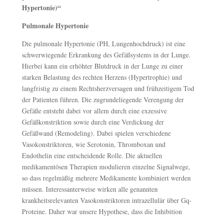
Hypertonie)“
Pulmonale Hypertonie
Die pulmonale Hypertonie (PH, Lungenhochdruck) ist eine
schwerwiegende Erkrankung des Gefäßsystems in der Lunge.
Hierbei kann ein erhöhter Blutdruck in der Lunge zu einer
starken Belastung des rechten Herzens (Hypertrophie) und
langfristig zu einem Rechtsherzversagen und frühzeitigem Tod
der Patienten führen. Die zugrundeliegende Verengung der
Gefäße entsteht dabei vor allem durch eine exzessive
Gefäßkonstriktion sowie durch eine Verdickung der
Gefäßwand (Remodeling). Dabei spielen verschiedene
Vasokonstriktoren, wie Serotonin, Thromboxan und
Endothelin eine entscheidende Rolle. Die aktuellen
medikamentösen Therapien modulieren einzelne Signalwege,
so dass regelmäßig mehrere Medikamente kombiniert werden
müssen. Interessanterweise wirken alle genannten
krankheitsrelevanten Vasokonstriktoren intrazellulär über Gq-
Proteine. Daher war unsere Hypothese, dass die Inhibition