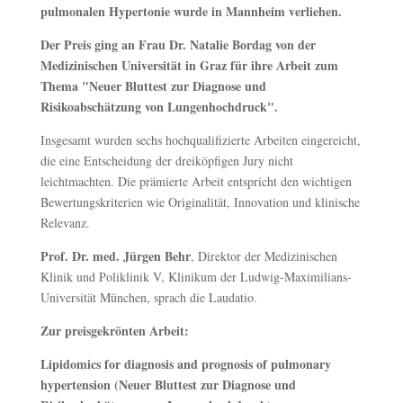
pulmonalen Hypertonie wurde in Mannheim verliehen.
Der Preis ging an Frau Dr. Natalie Bordag von der
Medizinischen Universität in Graz für ihre Arbeit zum
Thema "Neuer Bluttest zur Diagnose und
Risikoabschätzung von Lungenhochdruck".
Insgesamt wurden sechs hochqualifizierte Arbeiten eingereicht,
die eine Entscheidung der dreiköpfigen Jury nicht
leichtmachten. Die prämierte Arbeit entspricht den wichtigen
Bewertungskriterien wie Originalität, Innovation und klinische
Relevanz.
Prof. Dr. med. Jürgen Behr
, Direktor der Medizinischen
Klinik und Poliklinik V, Klinikum der Ludwig-Maximilians-
Universität München, sprach die Laudatio.
Zur preisgekrönten Arbeit:
Lipidomics for diagnosis and prognosis of pulmonary
hypertension (Neuer Bluttest zur Diagnose und