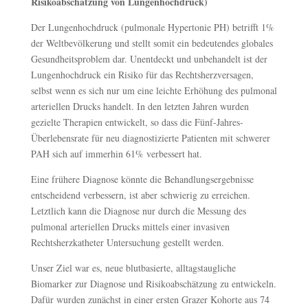
Risikoabschätzung von Lungenhochdruck)
Der Lungenhochdruck (pulmonale Hypertonie PH) betrifft 1%
der Weltbevölkerung und stellt somit ein bedeutendes globales
Gesundheitsproblem dar. Unentdeckt und unbehandelt ist der
Lungenhochdruck ein Risiko für das Rechtsherzversagen,
selbst wenn es sich nur um eine leichte Erhöhung des pulmonal
arteriellen Drucks handelt. In den letzten Jahren wurden
gezielte Therapien entwickelt, so dass die Fünf-Jahres-
Überlebensrate für neu diagnostizierte Patienten mit schwerer
PAH sich auf immerhin 61% verbessert hat.
Eine frühere Diagnose könnte die Behandlungsergebnisse
entscheidend verbessern, ist aber schwierig zu erreichen.
Letztlich kann die Diagnose nur durch die Messung des
pulmonal arteriellen Drucks mittels einer invasiven
Rechtsherzkatheter Untersuchung gestellt werden.
Unser Ziel war es, neue blutbasierte, alltagstaugliche
Biomarker zur Diagnose und Risikoabschätzung zu entwickeln.
Dafür wurden zunächst in einer ersten Grazer Kohorte aus 74