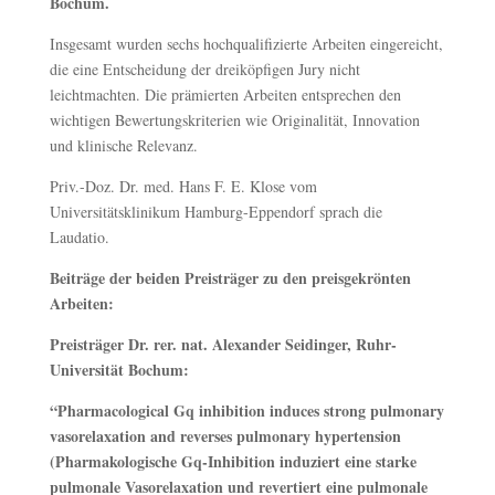
Bochum.
Insgesamt wurden sechs hochqualifizierte Arbeiten eingereicht,
die eine Entscheidung der dreiköpfigen Jury nicht
leichtmachten. Die prämierten Arbeiten entsprechen den
wichtigen Bewertungskriterien wie Originalität, Innovation
und klinische Relevanz.
Priv.-Doz. Dr. med. Hans F. E. Klose vom
Universitätsklinikum Hamburg-Eppendorf sprach die
Laudatio.
Beiträge der beiden Preisträger zu den preisgekrönten
Arbeiten:
Preisträger Dr. rer. nat. Alexander Seidinger, Ruhr-
Universität Bochum:
“Pharmacological Gq inhibition induces strong pulmonary
vasorelaxation and reverses pulmonary hypertension
(Pharmakologische Gq-Inhibition induziert eine starke
pulmonale Vasorelaxation und revertiert eine pulmonale