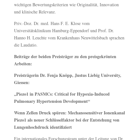
wichtigen Bewertungskriterien wie Originalität, Innovation
und klinische Relevanz.
Priv.-Doz. Dr. med. Hans F. E. Klose vom
Universitätsklinikum Hamburg-Eppendorf und Prof. Dr.
Hanno H. Leuchte vom Krankenhaus Neuwittelsbach sprachen
die Laudatio.
Beiträge der beiden Preisträger zu den preisgekrönten
Arbeiten:
Preisträgerin Dr. Fenja Knöpp, Justus Liebig University,
Giessen:
„Piezo1 in PASMCs: Critical for Hypoxia-Induced
Pulmonary Hypertension Development“
Wenn Zellen Druck spüren: Mechanosensitiver Ionenkanal
Piezo1 als neuer Schlüsselfaktor bei der Entstehung von
Lungenhochdruck identifiziert
Ein internationales Forschungsteam unter der Leitung von Dr.