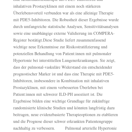
inhalativen Prostazyklinen mit einem noch stärkeren
Überlebensvorteil verbunden war als eine alleinige Therapie
mit PDE5-Inhibitoren. Die Robustheit dieser Ergebnisse wurde
durch umfangreiche statistische Analysen, Sensitivitätsanalysen
sowie eine unabhängige externe Validierung im COMPERA-
Register bestätigt.Diese Studie liefert zusammenfassend
wichtige neue Erkenntnisse zur Risikostratifizierung und
potenziellen Behandlung von Patient:innen mit pulmonaler
Hypertonie bei interstitiellen Lungenerkrankungen. Sie zeigt,
dass der pulmonal-vaskuläre Widerstand ein entscheidender
prognostischer Marker ist und dass eine Therapie mit PDE5-
Inhibitoren, insbesondere in Kombination mit inhalativen
Prostazyklinen, mit einem verbesserten Überleben bei
Patient:innen mit schwerer ILD-PH assoziiert ist. Die
Ergebnisse bilden eine wichtige Grundlage für zukünftige
randomisierte klinische Studien und könnten langfristig dazu
beitragen, neue evidenzbasierte Therapieoptionen zu etablieren
und die Prognose dieser schwer erkrankten Patientengruppe
nachhaltig zu verbessern. Pulmonal arterielle Hypertonie