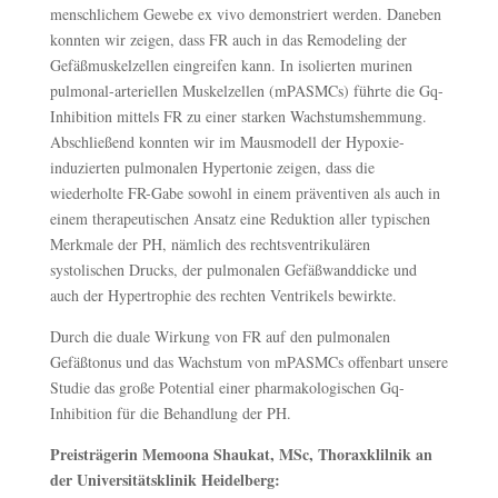
menschlichem Gewebe ex vivo demonstriert werden. Daneben
konnten wir zeigen, dass FR auch in das Remodeling der
Gefäßmuskelzellen eingreifen kann. In isolierten murinen
pulmonal-arteriellen Muskelzellen (mPASMCs) führte die Gq-
Inhibition mittels FR zu einer starken Wachstumshemmung.
Abschließend konnten wir im Mausmodell der Hypoxie-
induzierten pulmonalen Hypertonie zeigen, dass die
wiederholte FR-Gabe sowohl in einem präventiven als auch in
einem therapeutischen Ansatz eine Reduktion aller typischen
Merkmale der PH, nämlich des rechtsventrikulären
systolischen Drucks, der pulmonalen Gefäßwanddicke und
auch der Hypertrophie des rechten Ventrikels bewirkte.
Durch die duale Wirkung von FR auf den pulmonalen
Gefäßtonus und das Wachstum von mPASMCs offenbart unsere
Studie das große Potential einer pharmakologischen Gq-
Inhibition für die Behandlung der PH.
Preisträgerin Memoona Shaukat, MSc, Thoraxklilnik an
der Universitätsklinik Heidelberg: