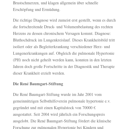
Brustschmerzen, und klagen allgemein über schnelle
Erschöpfung und Ermüdung.
Die richtige Diagnose wird zumeist erst gestellt, wenn es durch
die fortschreitende Druck- und Volumenbelastung des rechten
Herzens zu dessen chronischem Versagen kommt. Diagnose:
Bluthochdruck im Lungenkreislauf. Dieses Krankheitsbild tritt
isoliert oder als Begleiterkrankung verschiedener Herz- und
Lungenerkrankungen auf. Obgleich die pulmonale Hypertonie
(PH) noch nicht geheilt werden kann, konnten in den letzten
Jahren doch große Fortschritte in der Diagnostik und Therapie
dieser Krankheit erzielt werden.
Die René Baumgart-Stiftung
Die René Baumgart-Stiftung wurde im Jahr 2001 vom
gemeinnützigen Selbsthilfeverein pulmonale hypertonie e.v.
gegründet und mit einen Kapitalstock von 70000 €
ausgestattet. Seit 2004 wird jährlich ein Forschungspreis
ausgelobt. Die René Baumgart-Stiftung fördert die klinische
Forschung zur pulmonalen Hypertonie bei Kin­dern und