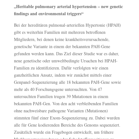
„Heritable pulmonary arterial hypertension – new genetic
findings and environmental triggers“
Bei der hereditären pulmonal-arteriellen Hypertonie (HPAH)
gibt es weiterhin Familien mit mehreren betroffenen
Mitgliedern, bei denen keine krankheitsverursachende,
genetische Variante in einem der bekannten PAH-Gene
gefunden werden kann. Das Ziel dieser Studie war es daher,
neue genetische oder umweltbedingte Ursachen bei HPAH-
Familien zu identifizieren. Dafür verfolgten wir einen
ganzheitlichen Ansatz, indem wir zunächst mittels einer
Genpanel-Sequenzierung alle 18 bekannten PAH-Gene sowie
mehr als 40 Forschungsgene untersuchten. Von 47
untersuchten Familien trugen 39 Mutationen in einem
bekannten PAH-Gen. Von den acht verbleibenden Familien
ohne nachweisbare pathogene Varianten (Mutationen)
stimmten fünf einer Exom-Sequenzierung zu. Dabei wurden
alle für Gene kodierenden Bereiche des Genoms sequenziert.
Zusätzlich wurde ein Fragebogen entwickelt, um frühere