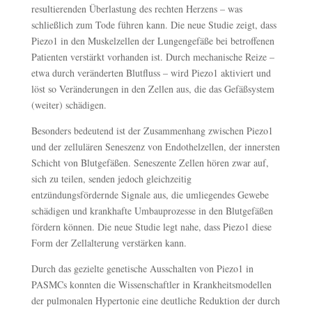
resultierenden Überlastung des rechten Herzens – was
schließlich zum Tode führen kann. Die neue Studie zeigt, dass
Piezo1 in den Muskelzellen der Lungengefäße bei betroffenen
Patienten verstärkt vorhanden ist. Durch mechanische Reize –
etwa durch veränderten Blutfluss – wird Piezo1 aktiviert und
löst so Veränderungen in den Zellen aus, die das Gefäßsystem
(weiter) schädigen.
Besonders bedeutend ist der Zusammenhang zwischen Piezo1
und der zellulären Seneszenz von Endothelzellen, der innersten
Schicht von Blutgefäßen. Seneszente Zellen hören zwar auf,
sich zu teilen, senden jedoch gleichzeitig
entzündungsfördernde Signale aus, die umliegendes Gewebe
schädigen und krankhafte Umbauprozesse in den Blutgefäßen
fördern können. Die neue Studie legt nahe, dass Piezo1 diese
Form der Zellalterung verstärken kann.
Durch das gezielte genetische Ausschalten von Piezo1 in
PASMCs konnten die Wissenschaftler in Krankheitsmodellen
der pulmonalen Hypertonie eine deutliche Reduktion der durch