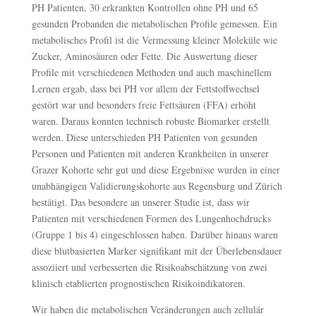
PH Patienten, 30 erkrankten Kontrollen ohne PH und 65
gesunden Probanden die metabolischen Profile gemessen. Ein
metabolisches Profil ist die Vermessung kleiner Moleküle wie
Zucker, Aminosäuren oder Fette. Die Auswertung dieser
Profile mit verschiedenen Methoden und auch maschinellem
Lernen ergab, dass bei PH vor allem der Fettstoffwechsel
gestört war und besonders freie Fettsäuren (FFA) erhöht
waren. Daraus konnten technisch robuste Biomarker erstellt
werden. Diese unterschieden PH Patienten von gesunden
Personen und Patienten mit anderen Krankheiten in unserer
Grazer Kohorte sehr gut und diese Ergebnisse wurden in einer
unabhängigen Validierungskohorte aus Regensburg und Zürich
bestätigt. Das besondere an unserer Studie ist, dass wir
Patienten mit verschiedenen Formen des Lungenhochdrucks
(Gruppe 1 bis 4) eingeschlossen haben. Darüber hinaus waren
diese blutbasierten Marker signifikant mit der Überlebensdauer
assoziiert und verbesserten die Risikoabschätzung von zwei
klinisch etablierten prognostischen Risikoindikatoren.
Wir haben die metabolischen Veränderungen auch zellulär