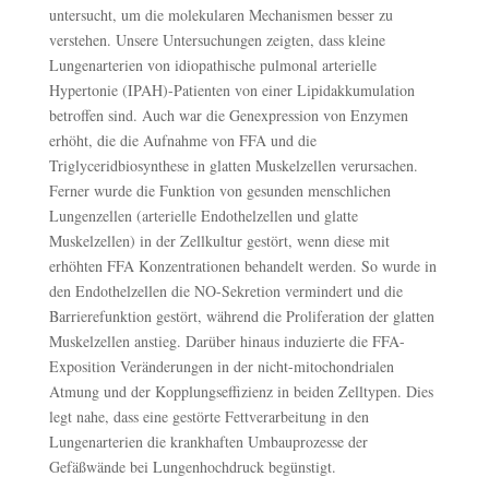
untersucht, um die molekularen Mechanismen besser zu
verstehen. Unsere Untersuchungen zeigten, dass kleine
Lungenarterien von idiopathische pulmonal arterielle
Hypertonie (IPAH)-Patienten von einer Lipidakkumulation
betroffen sind. Auch war die Genexpression von Enzymen
erhöht, die die Aufnahme von FFA und die
Triglyceridbiosynthese in glatten Muskelzellen verursachen.
Ferner wurde die Funktion von gesunden menschlichen
Lungenzellen (arterielle Endothelzellen und glatte
Muskelzellen) in der Zellkultur gestört, wenn diese mit
erhöhten FFA Konzentrationen behandelt werden. So wurde in
den Endothelzellen die NO-Sekretion vermindert und die
Barrierefunktion gestört, während die Proliferation der glatten
Muskelzellen anstieg. Darüber hinaus induzierte die FFA-
Exposition Veränderungen in der nicht-mitochondrialen
Atmung und der Kopplungseffizienz in beiden Zelltypen. Dies
legt nahe, dass eine gestörte Fettverarbeitung in den
Lungenarterien die krankhaften Umbauprozesse der
Gefäßwände bei Lungenhochdruck begünstigt.