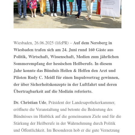
Auf dem Neroberg in
Wiesbaden, 26.06.2025 (lifePR) –
Wiesbaden trafen sich am 24. Juni rund 160 Gäste aus
Politik, Wirtschaft, Wissenschaft, Medien zum jährlichen
Sommerempfang der hessischen Heilberufe. In diesem
Jahr konnte das Bündnis Heilen & Helfen den Arzt und
Piloten Rudy C. Meidl für einen Impulsvortrag gewinnen,
der über Sicherheitskonzepte in der Luftfahrt und deren
Übertragbarkeit auf die Medizin referierte.
Dr. Christian Ude
, Präsident der Landesapothekerkammer,
eröffnete die Veranstaltung und betonte die Bedeutung des
Bündnisses im Hinblick auf die gemeinsamen Ziele und für die
Stärkung der Heilberufe in der Wahrnehmung durch Politik
und Öffentlichkeit. Im Besonderen hob er die gute Vernetzung