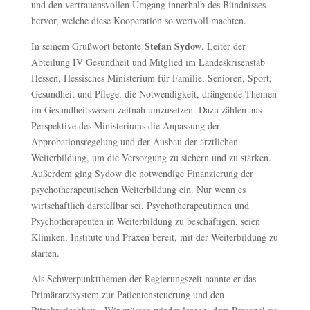
und den vertrauensvollen Umgang innerhalb des Bündnisses
hervor, welche diese Kooperation so wertvoll machten.
Stefan Sydow
In seinem Grußwort betonte
, Leiter der
Abteilung IV Gesundheit und Mitglied im Landeskrisenstab
Hessen, Hessisches Ministerium für Familie, Senioren, Sport,
Gesundheit und Pflege, die Notwendigkeit, drängende Themen
im Gesundheitswesen zeitnah umzusetzen. Dazu zählen aus
Perspektive des Ministeriums die Anpassung der
Approbationsregelung und der Ausbau der ärztlichen
Weiterbildung, um die Versorgung zu sichern und zu stärken.
Außerdem ging Sydow die notwendige Finanzierung der
psychotherapeutischen Weiterbildung ein. Nur wenn es
wirtschaftlich darstellbar sei, Psychotherapeutinnen und
Psychotherapeuten in Weiterbildung zu beschäftigen, seien
Kliniken, Institute und Praxen bereit, mit der Weiterbildung zu
starten.
Als Schwerpunktthemen der Regierungszeit nannte er das
Primärarztsystem zur Patientensteuerung und den