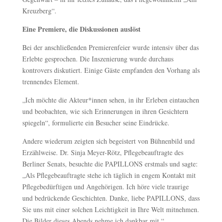
Kreuzberg“.
Eine Premiere, die Diskussionen auslöst
Bei der anschließenden Premierenfeier wurde intensiv über das
Erlebte gesprochen. Die Inszenierung wurde durchaus
kontrovers diskutiert. Einige Gäste empfanden den Vorhang als
trennendes Element.
„Ich möchte die Akteur*innen sehen, in ihr Erleben eintauchen
und beobachten, wie sich Erinnerungen in ihren Gesichtern
spiegeln“, formulierte ein Besucher seine Eindrücke.
Andere wiederum zeigten sich begeistert von Bühnenbild und
Erzählweise. Dr. Sinja Meyer-Rötz, Pflegebeauftragte des
Berliner Senats, besuchte die PAPILLONS erstmals und sagte:
„Als Pflegebeauftragte stehe ich täglich in engem Kontakt mit
Pflegebedürftigen und Angehörigen. Ich höre viele traurige
und bedrückende Geschichten. Danke, liebe PAPILLONS, dass
Sie uns mit einer solchen Leichtigkeit in Ihre Welt mitnehmen.
Die Bilder dieses Abends nehme ich dankbar mit.“