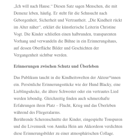
„Ich will nach Hause.“ Diesen Satz sagen Menschen, die mit
Demenz leben, häufig. Er steht für die Sehnsucht nach
Geborgenheit, Sicherheit und Vertrautheit. „Die Kindheit rückt
im Alter näher“, erklärt die künstlerische Leiterin Christine
Vogt. Die Kinder schließen einen halbrunden, transparenten
Vorhang und verwandeln die Bühne in ein Erinnerungshaus,
auf dessen Oberfläche Bilder und Geschichten der
Vergangenheit sichtbar werden.
Erinnerungen zwischen Schutz und Überleben
Das Publikum taucht in die Kindheitswelten der Akteur*innen
ein. Persönliche Erinnerungsstücke wie der Hund Blacky, eine
Lieblingsdecke, die ältere Schwester oder ein vertrautes Lied
werden lebendig. Gleichzeitig finden auch schmerzhafte
Erfahrungen ihren Platz – Flucht, Krieg und das Überleben
während des Fliegeralarms.
Berührende Scherenschnitte der Kinder, eingespielte Tonspuren
und die Livemusik von Annika Hein am Akkordeon verdichten
diese Erinnerungsbilder zu einer atmosphärischen Collage.