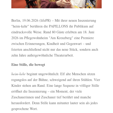
Berlin, 19.06.2026 (lifePR) – Mit ihrer neuen Inszenierung
"heim-kehr" berühren die PAPILLONS ihr Publikum auf
eindrucksvolle Weise. Rund 80 Gäste erlebten am 18. Juni
2026 im Pflegewohnheim "Am Kreuzberg" eine Premiere
zwischen Erinnerungen, Kindheit und Gegenwart – und
feierten anschließend nicht nur das neue Stück, sondern auch
zehn Jahre außergewöhnliche Theaterarbeit.
Eine Stille, die bewegt
heim-kehr
beginnt ungewöhnlich: Elf alte Menschen sitzen
regungslos auf der Bühne, schweigend auf ihren Stühlen. Vier
Kinder stehen am Rand. Eine lange Sequenz in völliger Stille
eröffnet die Inszenierung – ein Moment, der viele
Zuschauerinnen und Zuschauer tief berührt und manche
herausfordert. Denn Stille kann mitunter lauter sein als jedes
gesprochene Wort.