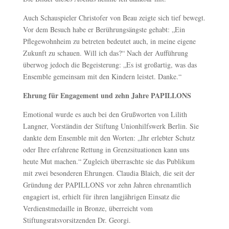
Auch Schauspieler Christofer von Beau zeigte sich tief bewegt.
Vor dem Besuch habe er Berührungsängste gehabt: „Ein
Pflegewohnheim zu betreten bedeutet auch, in meine eigene
Zukunft zu schauen. Will ich das?“ Nach der Aufführung
überwog jedoch die Begeisterung: „Es ist großartig, was das
Ensemble gemeinsam mit den Kindern leistet. Danke.“
Ehrung für Engagement und zehn Jahre PAPILLONS
Emotional wurde es auch bei den Grußworten von Lilith
Langner, Vorständin der Stiftung Unionhilfswerk Berlin. Sie
dankte dem Ensemble mit den Worten: „Ihr erlebter Schutz
oder Ihre erfahrene Rettung in Grenzsituationen kann uns
heute Mut machen.“ Zugleich überraschte sie das Publikum
mit zwei besonderen Ehrungen. Claudia Blaich, die seit der
Gründung der PAPILLONS vor zehn Jahren ehrenamtlich
engagiert ist, erhielt für ihren langjährigen Einsatz die
Verdienstmedaille in Bronze, überreicht vom
Stiftungsratsvorsitzenden Dr. Georgi.