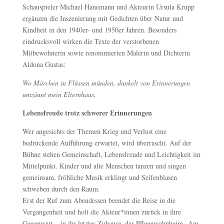
Schauspieler Michael Hanemann und Akteurin Ursula Krupp
ergänzen die Inszenierung mit Gedichten über Natur und
Kindheit in den 1940er- und 1950er Jahren. Besonders
eindrucksvoll wirken die Texte der verstorbenen
Mitbewohnerin sowie renommierten Malerin und Dichterin
Aldona Gustas:
Wo Märchen in Flüssen münden, dunkelt von Erinnerungen
umzäunt mein Elternhaus.
Lebensfreude trotz schwerer Erinnerungen
Wer angesichts der Themen Krieg und Verlust eine
bedrückende Aufführung erwartet, wird überrascht. Auf der
Bühne stehen Gemeinschaft, Lebensfreude und Leichtigkeit im
Mittelpunkt. Kinder und alte Menschen tanzen und singen
gemeinsam, fröhliche Musik erklingt und Seifenblasen
schweben durch den Raum.
Erst der Ruf zum Abendessen beendet die Reise in die
Vergangenheit und holt die Akteur*innen zurück in ihre
Gegenwart – in ihr letztes Zuhause, das Pflegewohnheim „Am