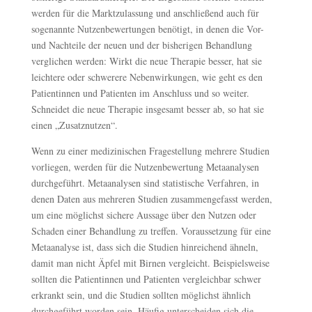
werden für die Marktzulassung und anschließend auch für
sogenannte Nutzenbewertungen benötigt, in denen die Vor-
und Nachteile der neuen und der bisherigen Behandlung
verglichen werden: Wirkt die neue Therapie besser, hat sie
leichtere oder schwerere Nebenwirkungen, wie geht es den
Patientinnen und Patienten im Anschluss und so weiter.
Schneidet die neue Therapie insgesamt besser ab, so hat sie
einen „Zusatznutzen“.
Wenn zu einer medizinischen Fragestellung mehrere Studien
vorliegen, werden für die Nutzenbewertung Metaanalysen
durchgeführt. Metaanalysen sind statistische Verfahren, in
denen Daten aus mehreren Studien zusammengefasst werden,
um eine möglichst sichere Aussage über den Nutzen oder
Schaden einer Behandlung zu treffen. Voraussetzung für eine
Metaanalyse ist, dass sich die Studien hinreichend ähneln,
damit man nicht Äpfel mit Birnen vergleicht. Beispielsweise
sollten die Patientinnen und Patienten vergleichbar schwer
erkrankt sein, und die Studien sollten möglichst ähnlich
durchgeführt worden sein. Häufig unterscheiden sich die