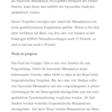
die bayessche Metaanalyse im Ergebnis bezüglich des Effekts
überein, kann dieser nun mithilfe der bayesschen Analysen
quantifiziert werden.
Dieses Vorgehen verringert den Anteil der Metaanalysen mit
nicht quantifizierbaren Ergebnissen spürbar: Waren es bei dem
alten Verfahren auf Basis von drei oder vier Studien in den
bisherigen IQWiG-Nutzenbewertungen noch 23 Prozent, so
sind es nun nur noch 6 Prozent.
Work in progress
Das Fazit der Gruppe: Gibt es nur zwei Studien für eine
Fragestellung, liefert die bayessche Metaanalyse keine
bedeutsamen Vorteile; daher bleibt es dann in der Regel beim
frequentistischen Vorgehen. Bei drei oder vier Studien sollte
eine bayessche Metaanalyse mit den vorgeschlagenen A-priori-
Verteilungen für die Heterogenität durchgeführt und mit einer
qualitativen Zusammenfassung verglichen werden. Ab fünf
Studien werden weiterhin frequentistische Metaanalysen
durchgeführt. Auf diese Weise werden Metaanalysen auf Basis