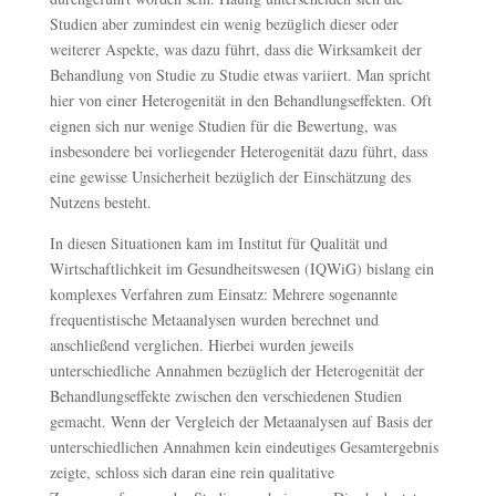
Studien aber zumindest ein wenig bezüglich dieser oder
weiterer Aspekte, was dazu führt, dass die Wirksamkeit der
Behandlung von Studie zu Studie etwas variiert. Man spricht
hier von einer Heterogenität in den Behandlungseffekten. Oft
eignen sich nur wenige Studien für die Bewertung, was
insbesondere bei vorliegender Heterogenität dazu führt, dass
eine gewisse Unsicherheit bezüglich der Einschätzung des
Nutzens besteht.
In diesen Situationen kam im Institut für Qualität und
Wirtschaftlichkeit im Gesundheitswesen (IQWiG) bislang ein
komplexes Verfahren zum Einsatz: Mehrere sogenannte
frequentistische Metaanalysen wurden berechnet und
anschließend verglichen. Hierbei wurden jeweils
unterschiedliche Annahmen bezüglich der Heterogenität der
Behandlungseffekte zwischen den verschiedenen Studien
gemacht. Wenn der Vergleich der Metaanalysen auf Basis der
unterschiedlichen Annahmen kein eindeutiges Gesamtergebnis
zeigte, schloss sich daran eine rein qualitative