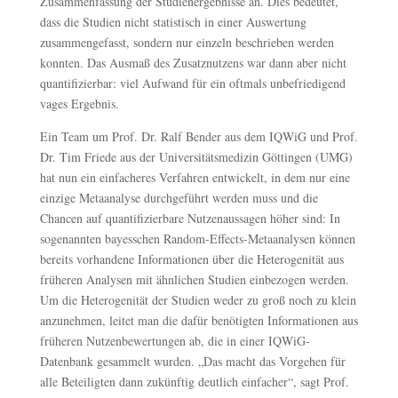
Zusammenfassung der Studienergebnisse an. Dies bedeutet,
dass die Studien nicht statistisch in einer Auswertung
zusammengefasst, sondern nur einzeln beschrieben werden
konnten. Das Ausmaß des Zusatznutzens war dann aber nicht
quantifizierbar: viel Aufwand für ein oftmals unbefriedigend
vages Ergebnis.
Ein Team um Prof. Dr. Ralf Bender aus dem IQWiG und Prof.
Dr. Tim Friede aus der Universitätsmedizin Göttingen (UMG)
hat nun ein einfacheres Verfahren entwickelt, in dem nur eine
einzige Metaanalyse durchgeführt werden muss und die
Chancen auf quantifizierbare Nutzenaussagen höher sind: In
sogenannten bayesschen Random-Effects-Metaanalysen können
bereits vorhandene Informationen über die Heterogenität aus
früheren Analysen mit ähnlichen Studien einbezogen werden.
Um die Heterogenität der Studien weder zu groß noch zu klein
anzunehmen, leitet man die dafür benötigten Informationen aus
früheren Nutzenbewertungen ab, die in einer IQWiG-
Datenbank gesammelt wurden. „Das macht das Vorgehen für
alle Beteiligten dann zukünftig deutlich einfacher“, sagt Prof.