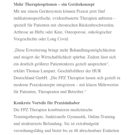
Mehr Therapieoptionen – ein Gerätekonzept
Mit nur einem Gerätesystem können Praxen jetzt fünf
indikationsspezifische, evidenzbasierte Therapien anbieten –
speziell für Patienten mit chronischen Rückenbeschwerden,
Arthrose an Hüfte oder Knie, Osteoporose, onkologischer
Vorgeschichte oder Long Covid.
„Diese Erweiterung bringt mehr Behandlungsmöglichkeiten
und steigert die Wirtschaftlichkeit spürbar. Zudem lässt sich
ein deutlich größerer Patientenkreis gezielt ansprechen“,
erklärt Thomas Lampart, Geschäftsführer der HUR
Deutschland GmbH. „Die FPZ Therapien lassen sich gezielt in
moderne Praxiskonzepte integrieren – mit klaren Mehrwerten
für Patienten, Therapeuten und Betreiber.“
Konkrete Vorteile für Praxisinhaber
Die FPZ Therapien kombinieren medizinische
Trainingstherapie, funktionelle Gymnastik, Online-Training
und strukturierte Befundung. Sie ist extrabudgetär
verordnungsfähig und bietet bis zu 48 abrechenbare Einheiten