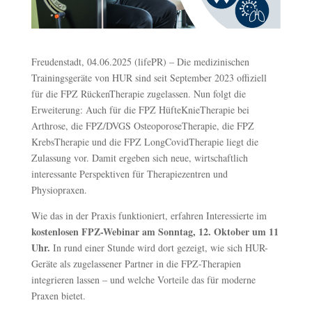
Freudenstadt, 04.06.2025 (lifePR) – Die medizinischen
Trainingsgeräte von HUR sind seit September 2023 offiziell
für die FPZ RückenTherapie zugelassen. Nun folgt die
Erweiterung: Auch für die FPZ HüfteKnieTherapie bei
Arthrose, die FPZ/DVGS OsteoporoseTherapie, die FPZ
KrebsTherapie und die FPZ LongCovidTherapie liegt die
Zulassung vor. Damit ergeben sich neue, wirtschaftlich
interessante Perspektiven für Therapiezentren und
Physiopraxen.
Wie das in der Praxis funktioniert, erfahren Interessierte im
kostenlosen FPZ-Webinar am Sonntag, 12. Oktober um 11
Uhr.
In rund einer Stunde wird dort gezeigt, wie sich HUR-
Geräte als zugelassener Partner in die FPZ-Therapien
integrieren lassen – und welche Vorteile das für moderne
Praxen bietet.