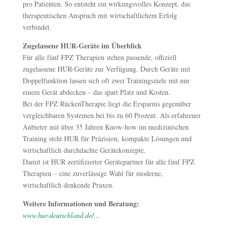
pro Patienten. So entsteht ein wirkungsvolles Konzept, das
therapeutischen Anspruch mit wirtschaftlichem Erfolg
verbindet.
Zugelassene HUR-Geräte im Überblick
Für alle fünf FPZ Therapien stehen passende, offiziell
zugelassene HUR-Geräte zur Verfügung. Durch Geräte mit
Doppelfunktion lassen sich oft zwei Trainingsziele mit nur
einem Gerät abdecken – das spart Platz und Kosten.
Bei der FPZ RückenTherapie liegt die Ersparnis gegenüber
vergleichbaren Systemen bei bis zu 60 Prozent. Als erfahrener
Anbieter mit über 35 Jahren Know-how im medizinischen
Training steht HUR für Präzision, kompakte Lösungen und
wirtschaftlich durchdachte Gerätekonzepte.
Damit ist HUR zertifizierter Gerätepartner für alle fünf FPZ
Therapien – eine zuverlässige Wahl für moderne,
wirtschaftlich denkende Praxen.
Weitere Informationen und Beratung:
www.hur-deutschland.de/…