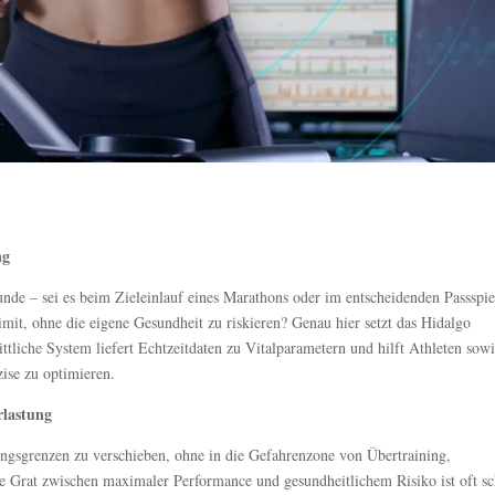
ng
kunde – sei es beim Zieleinlauf eines Marathons oder im entscheidenden Passspie
mit, ohne die eigene Gesundheit zu riskieren? Genau hier setzt das Hidalgo
ttliche System liefert Echtzeitdaten zu Vitalparametern und hilft Athleten sow
ise zu optimieren.
rlastung
tungsgrenzen zu verschieben, ohne in die Gefahrenzone von Übertraining,
e Grat zwischen maximaler Performance und gesundheitlichem Risiko ist oft s