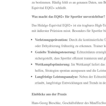
zu bestimmen. Häufig fehlt es an genauen Daten, um B
Equivital EQ02+ schließt.
Was macht das EQ02+ für Sportler unverzichtbar?
Das Hidalgo Equivital EQ02+ ist ein tragbares High-
mit äußerster Präzision misst. Besonders für Sportler bi
Verletzungsprävention:
Durch die kontinuierliche 
oder Dehydrierung frühzeitig zu erkennen. Trainer
Gezielte Trainingssteuerung:
Echtzeitdaten ermögli
sichergestellt, dass Sportler effizient trainieren und
Wettkampfoptimierung:
Im Wettkampf liefert das 
helfen, Strategien spontan anzupassen und die Leist
Langfristige Leistungsanalyse:
Neben der Echtzeitü
erlaubt, langfristige Entwicklungen und Trends in de
Einblicke aus der Praxis
Hans-Georg Bieschke, Geschäftsführer des MindTecStore