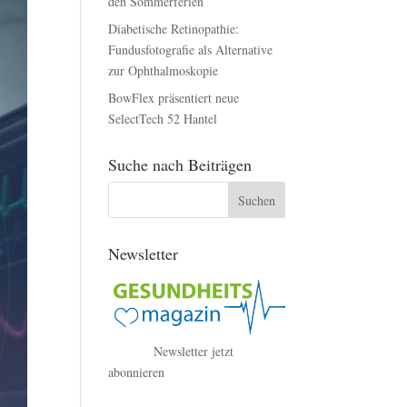
den Sommerferien
Diabetische Retinopathie:
Fundusfotografie als Alternative
zur Ophthalmoskopie
BowFlex präsentiert neue
SelectTech 52 Hantel
Suche nach Beiträgen
Newsletter
Newsletter jetzt
abonnieren