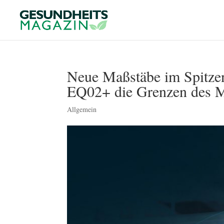
Neue Maßstäbe im Spitzen
EQ02+ die Grenzen des M
Allgemein