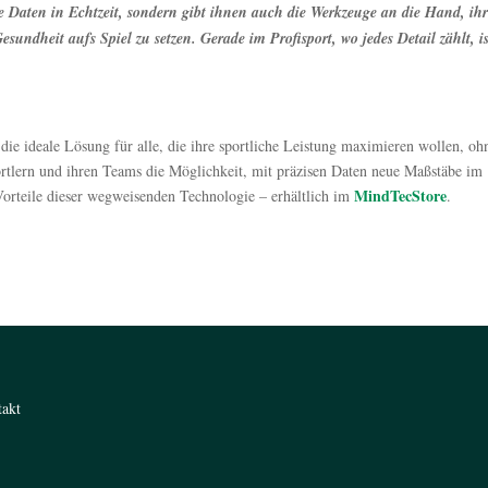
e Daten in Echtzeit, sondern gibt ihnen auch die Werkzeuge an die Hand, ih
sundheit aufs Spiel zu setzen. Gerade im Profisport, wo jedes Detail zählt, is
t die ideale Lösung für alle, die ihre sportliche Leistung maximieren wollen, oh
portlern und ihren Teams die Möglichkeit, mit präzisen Daten neue Maßstäbe im
MindTecStore
orteile dieser wegweisenden Technologie – erhältlich im
.
takt