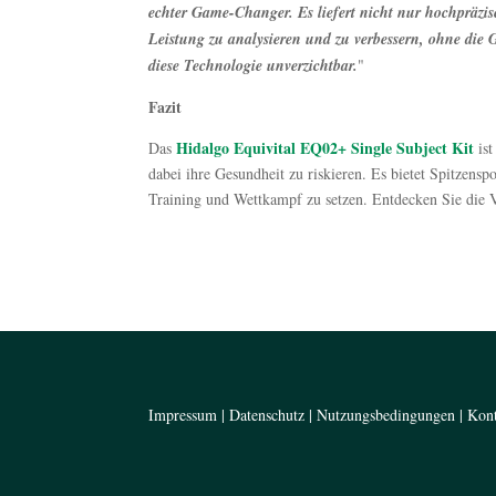
echter Game-Changer. Es liefert nicht nur hochpräzis
Leistung zu analysieren und zu verbessern, ohne die Ge
diese Technologie unverzichtbar.
"
Fazit
Hidalgo Equivital EQ02+ Single Subject Kit
Das
is
dabei ihre Gesundheit zu riskieren. Es bietet Spitzens
Training und Wettkampf zu setzen. Entdecken Sie die V
Impressum
|
Datenschutz
|
Nutzungsbedingungen
|
Kon