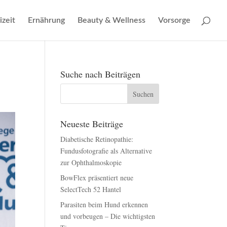
izeit
Ernährung
Beauty & Wellness
Vorsorge
Suche nach Beiträgen
Neueste Beiträge
Diabetische Retinopathie:
Fundusfotografie als Alternative
zur Ophthalmoskopie
BowFlex präsentiert neue
SelectTech 52 Hantel
Parasiten beim Hund erkennen
und vorbeugen – Die wichtigsten