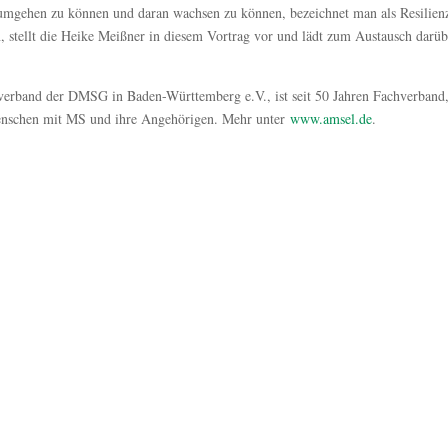
 umgehen zu können und daran wachsen zu können, bezeichnet man als Resilien
n, stellt die Heike Meißner in diesem Vortrag vor und lädt zum Austausch darüb
erband der DMSG in Baden-Württemberg e.V., ist seit 50 Jahren Fachverband
 Menschen mit MS und ihre Angehörigen. Mehr unter
www.amsel.de
.