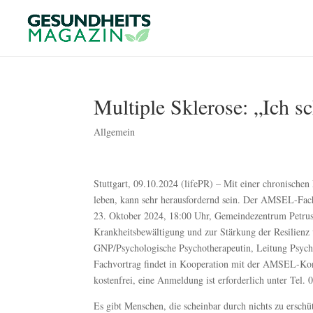
Multiple Sklerose: „Ich sc
Allgemein
Stuttgart, 09.10.2024 (lifePR) – Mit einer chronisch
leben, kann sehr herausfordernd sein. Der AMSEL-Fachv
23. Oktober 2024, 18:00 Uhr, Gemeindezentrum Petrusho
Krankheitsbewältigung und zur Stärkung der Resilienz 
GNP/Psychologische Psychotherapeutin, Leitung Psych
Fachvortrag findet in Kooperation mit der AMSEL-Kont
kostenfrei, eine Anmeldung ist erforderlich unter Tel
Es gibt Menschen, die scheinbar durch nichts zu erschüt