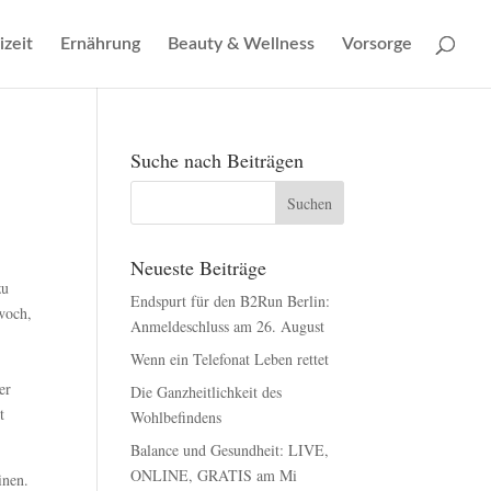
izeit
Ernährung
Beauty & Wellness
Vorsorge
Suche nach Beiträgen
Neueste Beiträge
zu
Endspurt für den B2Run Berlin:
woch,
Anmeldeschluss am 26. August
Wenn ein Telefonat Leben rettet
er
Die Ganzheitlichkeit des
t
Wohlbefindens
Balance und Gesundheit: LIVE,
ONLINE, GRATIS am Mi
inen.