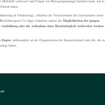
die Mobilität verbessert und Folgen von Bewegungsmangel mindern kann, hat es
Patient:innen.
arketing & Fundraising), erhielten die Vertreterinnen des Gymnasiums einen
Möglichkeiten der jungen
 Berufstherapeut Urs Jäger erläuterte zudem die
Ausbildung oder die Aufnahme einer Berufstätigkeit vorbereitet werden 
m Engen
, insbesondere an die Organisatoren des Sponsorenlaufs und alle, die si
eiligt haben.
takt