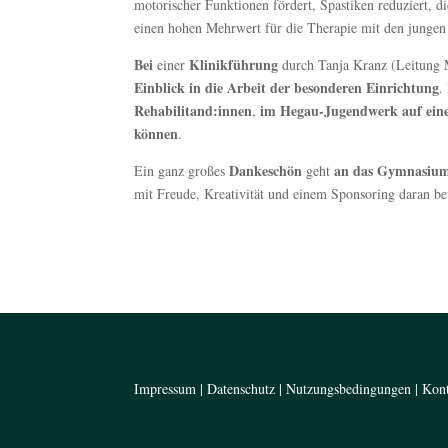
motorischer Funktionen fördert, Spastiken reduziert, 
einen hohen Mehrwert für die Therapie mit den jungen 
Bei
Klinikführung
einer
durch Tanja Kranz (Leitung M
Einblick in die Arbeit der besonderen Einrichtung
.
Rehabilitand:innen
im Hegau-Jugendwerk auf eine 
,
können
.
Dankeschön
an das Gymnasiu
Ein ganz großes
geht
mit Freude, Kreativität und einem Sponsoring daran bet
Impressum
|
Datenschutz
|
Nutzungsbedingungen
|
Kon