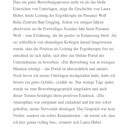
Dass ein guter Bewerbungsprozess mehr ist als das bloße
Einreichen von Unterlagen, zeigt die Geschichte von Laura
Huber, heute Leitung der Ergotherapie im Passauer Wolf
Reha-Zentrum Bad Gögging. Schon vor einigen Jahren
absolvierte sie ihr Freiwilliges Soziales Jahr beim Passauer
Wolf – eine Erfahrung, die ihr positiv in Erinnerung blieb. Als
sie schließlich von ehemaligen Kollegen darauf hingewiesen
wurde, dass die Position als Leitung der Ergotherapie frei sei,
entschied sie sich dafür, sich über das Online-Portal des
Unternehmens zu bewerben. »Die Bewerbung war in wenigen
Minuten erledigt – das Portal ist übersichtlich und intuitiv.
Noch bevor ich meine Unterlagen hochgeladen hatte, hatte ich
bereits ein gutes Gefühl«, erzählt sie. Nur wenige Tage später
wurde sie zum Bewerbungsgespräch eingeladen und auch
dieser Termin bestätigte ihren positiven Eindruck. »Die
Atmosphäre war entspannt und einladend und hat mir sofort
geholfen, meine Nervosität abzulegen. Das Gespräch war kein
Verhör, sondern ein echtes Kennenlernen – da wusste ich, dass
ich hier genau richtig bin«, erinnert sich Laura Huber.