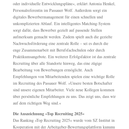
oder individuelle Entwicklungspläne«, erklärt Antonia Henkel,
Personalreferentin im Passauer Wolf. Außerdem sorgt ein
digitales Bewerbermanagement für einen schnellen und
unkomplizierten Ablauf. Ein intelligentes Matching-System
sorgt dafür, dass Bewerber gezielt auf passende Stellen
aufmerksam gemacht werden. Zudem spielt auch die gezielte
Nachwuchsförderung eine zentrale Rolle – sei es durch die
enge Zusammenarbeit mit Berufsfachschulen oder durch
Praktikumsangebote. Ein weiterer Erfolgsfaktor ist das zentrale
Recruiting über alle Standorte hinweg, das eine zügige
Bearbeitung von Bewerbungen ermöglicht. Auch
Empfehlungen von Mitarbeitenden spielen eine wichtige Rolle
im Recruiting des Passauer Wolf. »Unsere besten Botschafter
sind unsere eigenen Mitarbeiter. Viele neue Kollegen kommen
über persönliche Empfehlungen zu uns. Das zeigt uns, dass wir
auf dem richtigen Weg sind.«
Die Auszeichnung »Top Recruiting 2025«
Das Ranking »Top Recruiting 2025« wurde vom SZ Institut in
Kooperation mit der Arbeitgeber-Bewertungsplattform kununu