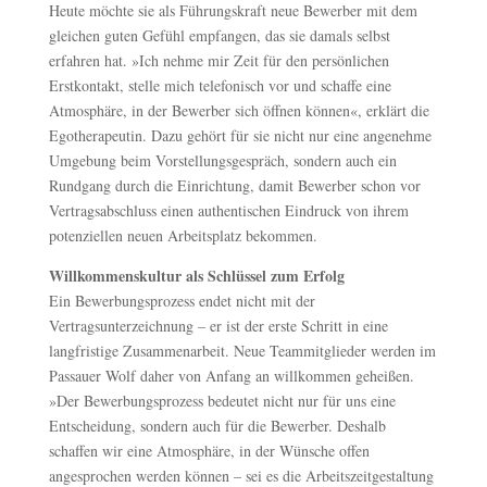
Heute möchte sie als Führungskraft neue Bewerber mit dem
gleichen guten Gefühl empfangen, das sie damals selbst
erfahren hat. »Ich nehme mir Zeit für den persönlichen
Erstkontakt, stelle mich telefonisch vor und schaffe eine
Atmosphäre, in der Bewerber sich öffnen können«, erklärt die
Egotherapeutin. Dazu gehört für sie nicht nur eine angenehme
Umgebung beim Vorstellungsgespräch, sondern auch ein
Rundgang durch die Einrichtung, damit Bewerber schon vor
Vertragsabschluss einen authentischen Eindruck von ihrem
potenziellen neuen Arbeitsplatz bekommen.
Willkommenskultur als Schlüssel zum Erfolg
Ein Bewerbungsprozess endet nicht mit der
Vertragsunterzeichnung – er ist der erste Schritt in eine
langfristige Zusammenarbeit. Neue Teammitglieder werden im
Passauer Wolf daher von Anfang an willkommen geheißen.
»Der Bewerbungsprozess bedeutet nicht nur für uns eine
Entscheidung, sondern auch für die Bewerber. Deshalb
schaffen wir eine Atmosphäre, in der Wünsche offen
angesprochen werden können – sei es die Arbeitszeitgestaltung