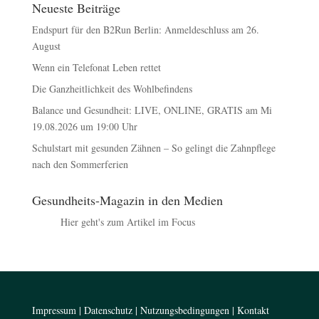
Neueste Beiträge
Endspurt für den B2Run Berlin: Anmeldeschluss am 26.
August
Wenn ein Telefonat Leben rettet
Die Ganzheitlichkeit des Wohlbefindens
Balance und Gesundheit: LIVE, ONLINE, GRATIS am Mi
19.08.2026 um 19:00 Uhr
Schulstart mit gesunden Zähnen – So gelingt die Zahnpflege
nach den Sommerferien
Gesundheits-Magazin in den Medien
Hier geht's zum Artikel im Focus
Impressum
|
Datenschutz
|
Nutzungsbedingungen
|
Kontakt