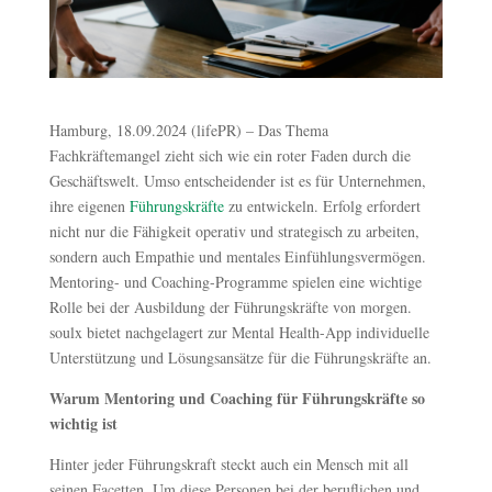
Hamburg, 18.09.2024 (lifePR) – Das Thema
Fachkräftemangel zieht sich wie ein roter Faden durch die
Geschäftswelt. Umso entscheidender ist es für Unternehmen,
ihre eigenen
Führungskräfte
zu entwickeln. Erfolg erfordert
nicht nur die Fähigkeit operativ und strategisch zu arbeiten,
sondern auch Empathie und mentales Einfühlungsvermögen.
Mentoring- und Coaching-Programme spielen eine wichtige
Rolle bei der Ausbildung der Führungskräfte von morgen.
soulx bietet nachgelagert zur Mental Health-App individuelle
Unterstützung und Lösungsansätze für die Führungskräfte an.
Warum Mentoring und Coaching für Führungskräfte so
wichtig ist
Hinter jeder Führungskraft steckt auch ein Mensch mit all
seinen Facetten. Um diese Personen bei der beruflichen und