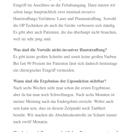
Eingriff im Anschluss an die Fettabsaugung. Dazu nutzen wir
schon lange hauptsächlich zwei minimal-invasive
Hautstraffungs-Verfahren: Laser und Plasmastraffung. Sowohl
die OP-Techniken als auch die Geräte verbessern sich ständig.
Es gibt aber auch Patienten, die das überhaupt nicht brauchen,
weil sie sehr jung sind.
Was sind die Vorteile nicht-invasiver Hautstraffung?
Es gibt keine großen Schnitte und somit keine großen Narben.
Bei fast 90 Prozent der Patienten lässt sich dadurch heutzutage
ein chirurgischer Eingriff vermeiden.
Wann sind die Ergebnisse der Liposuktion sichtbar?
Nach sechs Wochen sieht man schon die ersten Ergebnisse,
aber da hat man noch Schwellungen. Nach sechs Monaten ist
meiner Meinung nach das Endergebnis erreicht. Wobei auch
sein kann sein, dass zu diesem Zeitpunkt noch Taubheit
besteht. Wir machen die Abschlusskontrolle im Schnitt immer
nach zwölf Monaten.