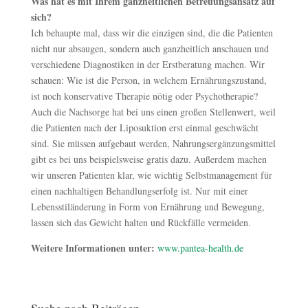
Was hat es mit Ihrem ganzheitlichen Betreuungsansatz auf
sich?
Ich behaupte mal, dass wir die einzigen sind, die die Patienten
nicht nur absaugen, sondern auch ganzheitlich anschauen und
verschiedene Diagnostiken in der Erstberatung machen. Wir
schauen: Wie ist die Person, in welchem Ernährungszustand,
ist noch konservative Therapie nötig oder Psychotherapie?
Auch die Nachsorge hat bei uns einen großen Stellenwert, weil
die Patienten nach der Liposuktion erst einmal geschwächt
sind. Sie müssen aufgebaut werden, Nahrungsergänzungsmittel
gibt es bei uns beispielsweise gratis dazu. Außerdem machen
wir unseren Patienten klar, wie wichtig Selbstmanagement für
einen nachhaltigen Behandlungserfolg ist. Nur mit einer
Lebensstiländerung in Form von Ernährung und Bewegung,
lassen sich das Gewicht halten und Rückfälle vermeiden.
Weitere Informationen unter:
www.pantea-health.de
Suche nach Beiträgen