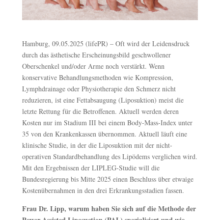
Hamburg, 09.05.2025 (lifePR) – Oft wird der Leidensdruck
durch das ästhetische Erscheinungsbild geschwollener
Oberschenkel und/oder Arme noch verstärkt. Wenn
konservative Behandlungsmethoden wie Kompression,
Lymphdrainage oder Physiotherapie den Schmerz nicht
reduzieren, ist eine Fettabsaugung (Liposuktion) meist die
letzte Rettung für die Betroffenen. Aktuell werden deren
Kosten nur im Stadium III bei einem Body-Mass-Index unter
35 von den Krankenkassen übernommen. Aktuell läuft eine
klinische Studie, in der die Liposuktion mit der nicht-
operativen Standardbehandlung des Lipödems verglichen wird.
Mit den Ergebnissen der LIPLEG-Studie will die
Bundesregierung bis Mitte 2025 einen Beschluss über etwaige
Kostenübernahmen in den drei Erkrankungsstadien fassen.
Frau Dr. Lipp, warum haben Sie sich auf die Methode der
Power Assisted Liposuction (PAL) spezialisiert und wie