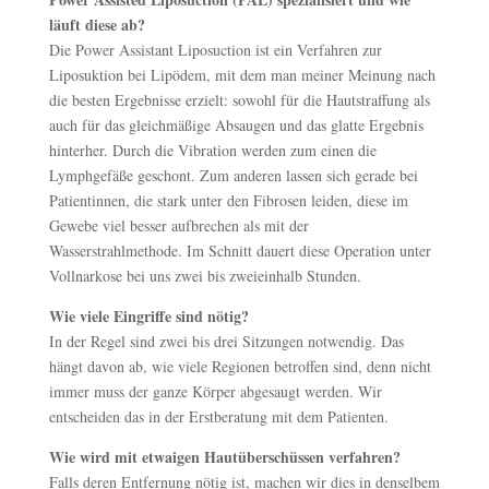
läuft diese ab?
Die Power Assistant Liposuction ist ein Verfahren zur
Liposuktion bei Lipödem, mit dem man meiner Meinung nach
die besten Ergebnisse erzielt: sowohl für die Hautstraffung als
auch für das gleichmäßige Absaugen und das glatte Ergebnis
hinterher. Durch die Vibration werden zum einen die
Lymphgefäße geschont. Zum anderen lassen sich gerade bei
Patientinnen, die stark unter den Fibrosen leiden, diese im
Gewebe viel besser aufbrechen als mit der
Wasserstrahlmethode. Im Schnitt dauert diese Operation unter
Vollnarkose bei uns zwei bis zweieinhalb Stunden.
Wie viele Eingriffe sind nötig?
In der Regel sind zwei bis drei Sitzungen notwendig. Das
hängt davon ab, wie viele Regionen betroffen sind, denn nicht
immer muss der ganze Körper abgesaugt werden. Wir
entscheiden das in der Erstberatung mit dem Patienten.
Wie wird mit etwaigen Hautüberschüssen verfahren?
Falls deren Entfernung nötig ist, machen wir dies in denselbem