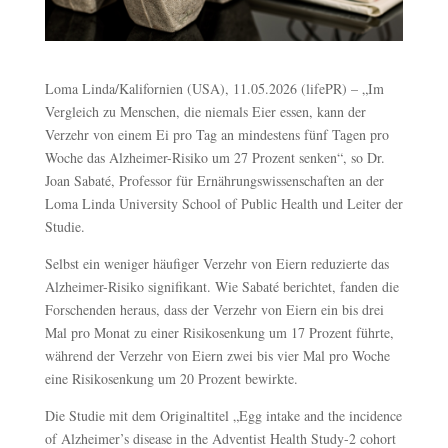
Loma Linda/Kalifornien (USA), 11.05.2026 (lifePR) – „Im
Vergleich zu Menschen, die niemals Eier essen, kann der
Verzehr von einem Ei pro Tag an mindestens fünf Tagen pro
Woche das Alzheimer-Risiko um 27 Prozent senken“, so Dr.
Joan Sabaté, Professor für Ernährungswissenschaften an der
Loma Linda University School of Public Health und Leiter der
Studie.
Selbst ein weniger häufiger Verzehr von Eiern reduzierte das
Alzheimer-Risiko signifikant. Wie Sabaté berichtet, fanden die
Forschenden heraus, dass der Verzehr von Eiern ein bis drei
Mal pro Monat zu einer Risikosenkung um 17 Prozent führte,
während der Verzehr von Eiern zwei bis vier Mal pro Woche
eine Risikosenkung um 20 Prozent bewirkte.
Die Studie mit dem Originaltitel „Egg intake and the incidence
of Alzheimer’s disease in the Adventist Health Study-2 cohort