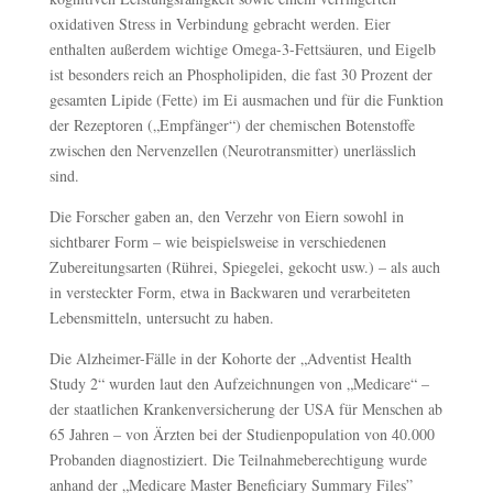
oxidativen Stress in Verbindung gebracht werden. Eier
enthalten außerdem wichtige Omega-3-Fettsäuren, und Eigelb
ist besonders reich an Phospholipiden, die fast 30 Prozent der
gesamten Lipide (Fette) im Ei ausmachen und für die Funktion
der Rezeptoren („Empfänger“) der chemischen Botenstoffe
zwischen den Nervenzellen (Neurotransmitter) unerlässlich
sind.
Die Forscher gaben an, den Verzehr von Eiern sowohl in
sichtbarer Form – wie beispielsweise in verschiedenen
Zubereitungsarten (Rührei, Spiegelei, gekocht usw.) – als auch
in versteckter Form, etwa in Backwaren und verarbeiteten
Lebensmitteln, untersucht zu haben.
Die Alzheimer-Fälle in der Kohorte der „Adventist Health
Study 2“ wurden laut den Aufzeichnungen von „Medicare“ –
der staatlichen Krankenversicherung der USA für Menschen ab
65 Jahren – von Ärzten bei der Studienpopulation von 40.000
Probanden diagnostiziert. Die Teilnahmeberechtigung wurde
anhand der „Medicare Master Beneficiary Summary Files”