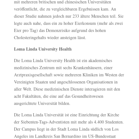
mit mehreren britischen und chinesischen Universitäten
veröffentlicht, die zu vergleichbaren Ergebnissen kam. An
dieser Studie nahmen jedoch nur 233 ältere Menschen teil. Sie
legte auch nahe, dass ein zu hoher Eierkonsum (mehr als zwei
Eier pro Tag) das Demenzrisiko aufgrund des hohen
Cholesteringehalts wieder ansteigen lässt.
Loma Linda University Health
Die Loma Linda University Health ist ein akademisches
medizinisches Zentrum mit sechs Krankenhäusern, einer
Arztpraxisgesellschaft sowie mehreren Kliniken im Westen der
Vereinigten Staaten und angeschlossenen Organisationen in
aller Welt. Diese medizinischen Dienste interagieren mit den
acht Fakultäten, die eine auf das Gesundheitswesen
ausgerichtete Universität bilden.
Die Loma Linda Universität ist eine Einrichtung der Kirche
der Siebenten-Tags-Adventisten mit mehr als 4.400 Studenten.
Der Campus liegt in der Stadt Loma Linda südlich von Los
Angeles im Landkreis San Bernardino im US-Bundesstaat