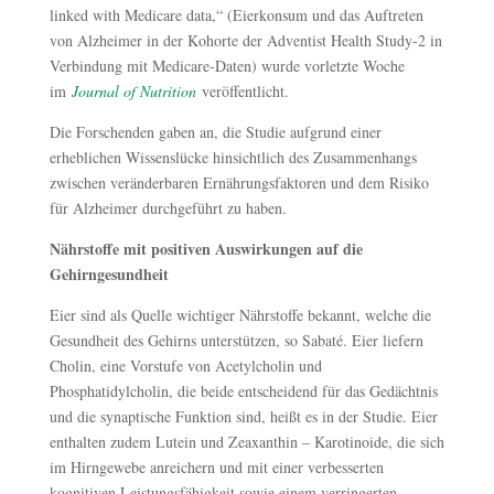
linked with Medicare data,“ (Eierkonsum und das Auftreten
von Alzheimer in der Kohorte der Adventist Health Study-2 in
Verbindung mit Medicare-Daten) wurde vorletzte Woche
im
Journal of Nutrition
veröffentlicht.
Die Forschenden gaben an, die Studie aufgrund einer
erheblichen Wissenslücke hinsichtlich des Zusammenhangs
zwischen veränderbaren Ernährungsfaktoren und dem Risiko
für Alzheimer durchgeführt zu haben.
Nährstoffe mit positiven Auswirkungen auf die
Gehirngesundheit
Eier sind als Quelle wichtiger Nährstoffe bekannt, welche die
Gesundheit des Gehirns unterstützen, so Sabaté. Eier liefern
Cholin, eine Vorstufe von Acetylcholin und
Phosphatidylcholin, die beide entscheidend für das Gedächtnis
und die synaptische Funktion sind, heißt es in der Studie. Eier
enthalten zudem Lutein und Zeaxanthin – Karotinoide, die sich
im Hirngewebe anreichern und mit einer verbesserten
kognitiven Leistungsfähigkeit sowie einem verringerten