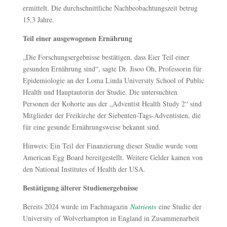
ermittelt. Die durchschnittliche Nachbeobachtungszeit betrug
15,3 Jahre.
Teil einer ausgewogenen Ernährung
„Die Forschungsergebnisse bestätigen, dass Eier Teil einer
gesunden Ernährung sind“, sagte Dr. Jisoo Oh, Professorin für
Epidemiologie an der Loma Linda University School of Public
Health und Hauptautorin der Studie. Die untersuchten
Personen der Kohorte aus der „Adventist Health Study 2“ sind
Mitglieder der Freikirche der Siebenten-Tags-Adventisten, die
für eine gesunde Ernährungsweise bekannt sind.
Hinweis: Ein Teil der Finanzierung dieser Studie wurde vom
American Egg Board bereitgestellt. Weitere Gelder kamen von
den National Institutes of Health der USA.
Bestätigung älterer Studienergebnisse
Bereits 2024 wurde im Fachmagazin
Nutrients
eine Studie der
University of Wolverhampton in England in Zusammenarbeit