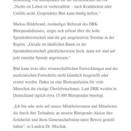
„Nichts im Leben ist vorhersehbar – auch Krankheiten oder
Unfälle nicht. Gespendetes Blut kann häufig helfen.“
Markus Hildebrand, zuständiger Referent des DRK-
Blutspendedienstes, zeigte sich erfreut über die hohe
Spendenbereitschaft und die gut ausgelasteten Termine in der
Region. „Gerade im ländlichen Raum ist die
Spendenbereitschaft glücklicherweise hoch, denn wir sind auf
jede einzelne Spende angewiesen.“
Blut kann trotz aller wissenschaftlichen Entwicklungen und des
medizinischen Fortschritts nicht künstlich hergestellt oder
ersetzt werden. Daher ist eine Bluttransfusion für viele
Menschen die einzige Überlebenschance. Laut DRK werden in
Deutschland täglich etwa 15.000 Blutspenden benötigt.
„Ich bin sehr stolz auf unsere Mitarbeiterinnen und Mitarbeiter,
die durch ihre Teilnahme an unserer Blutspende-Aktion ihre
Solidarität und ihren Gemeinschaftssinn unter Beweis gestellt
haben“, so Landrat Dr. Mischak.