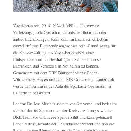
Vogelsbergkreis, 29.10.2024 (lifePR) – Ob schwere
Verletzung, große Operation, chronische Blutarmut oder
andere Erkrankungen: Jeder kann im Laufe seines Lebens
einmal auf eine Blutspende angewiesen sein. Grund genug für
die Kreisverwaltung des Vogelsbergkreises, einen
Blutspendetermin für Beschäftigte anzubieten, um so
Erkrankten und Verletzten in Not helfen zu können.
Gemeinsam mit dem DRK Blutspendedienst Baden-
Württemberg-Hessen und dem DRK-Ortsverband Lauterbach
wurde der Termin in der Aula der Sparkasse Oberhessen in
Lauterbach organisiert.
Landrat Dr. Jens Mischak schaute vor Ort vorbei und bedankte
sich bei den 64 Spendern aus der Kreisverwaltung sowie dem
DRK-Team vor Ort. „Jede Spende zählt und kann potenziell
Leben retten“, betonte der Gesundheitsdezernent und hob die
Bedeutung von Blutspenden für die Gemeinschaft hervor.